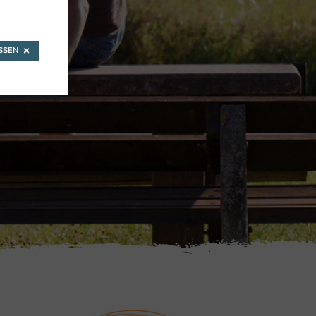
SEN
SWOBODA