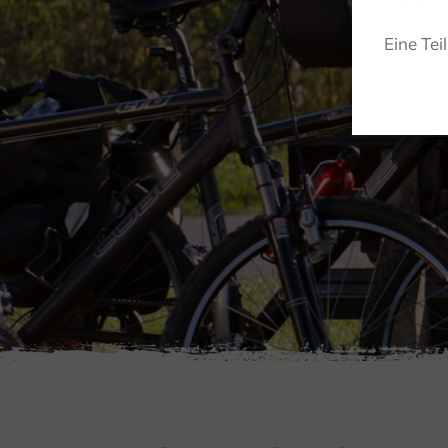
Eine Tei
ACTIEF