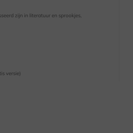
eerd zijn in literatuur en sprookjes,
s versie)