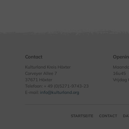
Contact
Openin
Kulturland Kreis Höxter
Maandag
Corveyer Allee 7
16u45
37671 Höxter
Vrijdag
Telefoon: + 49 (0)5271-9743-23
E-mail:
info@kulturland.org
STARTSEITE
CONTACT
DA