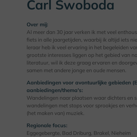
Carl Swoboda
Over mij:
Al meer dan 30 jaar verken ik met veel enthous
fiets in alle jaargetijden, waarbij ik altijd iet
leraar heb ik veel ervaring in het begeleiden 
grootste interesses liggen op het gebied van n
literatuur, wil ik deze graag ervaren en doorg
samen met andere jonge en oude mensen.
Aanbiedingen voor avontuurlijke gebieden (Ex
aanbiedingen/thema's:
Wandelingen naar plaatsen waar dichters en schr
wandelingen met stops voor sprookjes en verh
(het maken van) muziek.
Regionale focus:
Eggegebergte, Bad Driburg, Brakel, Nieheim