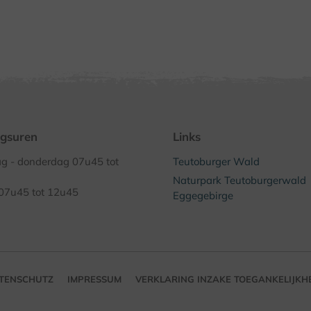
gsuren
Links
 - donderdag 07u45 tot
Teutoburger Wald
Naturpark Teutoburgerwald
 07u45 tot 12u45
Eggegebirge
TENSCHUTZ
IMPRESSUM
VERKLARING INZAKE TOEGANKELIJKH