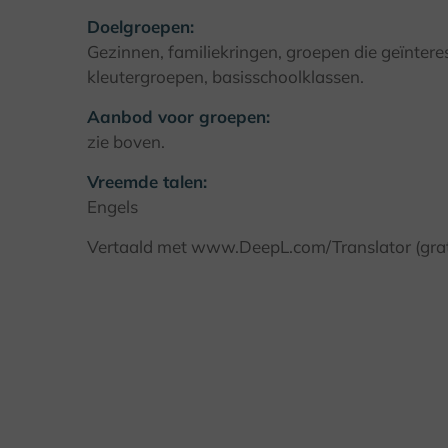
Doelgroepen:
Gezinnen, familiekringen, groepen die geïnteress
kleutergroepen, basisschoolklassen.
Aanbod voor groepen:
zie boven.
Vreemde talen:
Engels
Vertaald met www.DeepL.com/Translator (grati