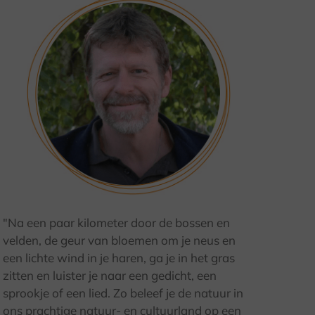
"Na een paar kilometer door de bossen en
velden, de geur van bloemen om je neus en
© C. Swoboda
een lichte wind in je haren, ga je in het gras
zitten en luister je naar een gedicht, een
sprookje of een lied. Zo beleef je de natuur in
ons prachtige natuur- en cultuurland op een