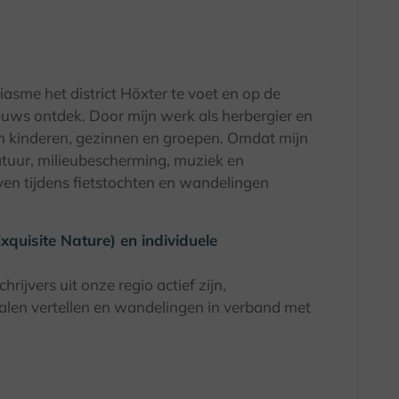
iasme het district Höxter te voet en op de
s nieuws ontdek. Door mijn werk als herbergier en
van kinderen, gezinnen en groepen. Omdat mijn
atuur, milieubescherming, muziek en
even tijdens fietstochten en wandelingen
quisite Nature) en individuele
ijvers uit onze regio actief zijn,
alen vertellen en wandelingen in verband met