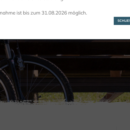
Carl Swoboda
lnahme ist bis zum 31.08.2026 möglich.
SCHLIES
RONDLEIDINGEN
BEGELEIDE WANDELINGEN
CARL 