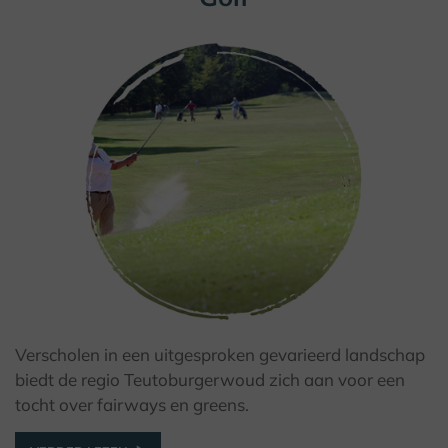
Verscholen in een uitgesproken gevarieerd landschap
© Bad Driburger Touristik GmbH
biedt de regio Teutoburgerwoud zich aan voor een
tocht over fairways en greens.