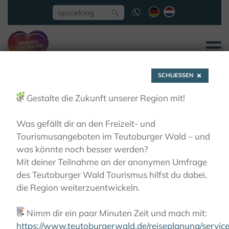
SCHLIESSEN
🌿
Gestalte die Zukunft unserer Region mit!
Was gefällt dir an den Freizeit- und
Tourismusangeboten im Teutoburger Wald – und
Actief
was könnte noch besser werden?
Mit deiner Teilnahme an der anonymen Umfrage
des Teutoburger Wald Tourismus hilfst du dabei,
die Region weiterzuentwickeln.
📝
Nimm dir ein paar Minuten Zeit und mach mit:
https://www.teutoburgerwald.de/reiseplanung/servi