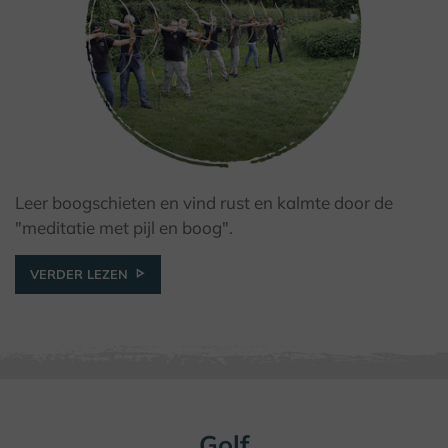
Leer boogschieten en vind rust en kalmte door de
© Kulturland Kreis Höxter
"meditatie met pijl en boog".
VERDER LEZEN
Golf