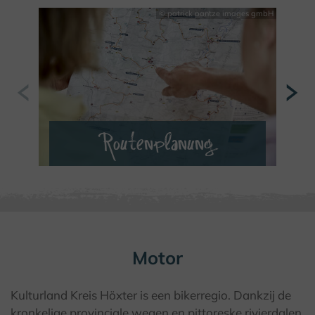
© patrick pantze images gmbH
Routenplanung
VERDER LEZEN
Motor
Kulturland Kreis Höxter is een bikerregio. Dankzij de
kronkelige provinciale wegen en pittoreske rivierdalen