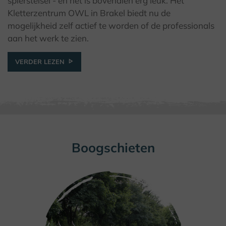
© (C) Friedbert Schulze
spierstelsel - en het is bovendien erg leuk. Het
Kletterzentrum OWL in Brakel biedt nu de
mogelijkheid zelf actief te worden of de professionals
aan het werk te zien.
VERDER LEZEN
Boogschieten