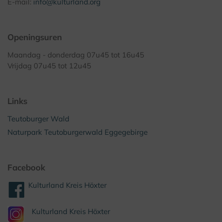
E-mail:
info@kulturland.org
Openingsuren
Maandag - donderdag 07u45 tot 16u45
Vrijdag 07u45 tot 12u45
Links
Teutoburger Wald
Naturpark Teutoburgerwald Eggegebirge
Facebook
Kulturland Kreis Höxter
Kulturland Kreis Höxter