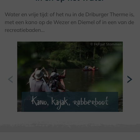
Water en vrije tijd: of het nu in de Driburger Therme is,
met een kano op de Wezer en Diemel of in een van de
recreatiebaden...
© Hofgut Stammen
Kano, kajak, rubberboot
VERDER LEZEN