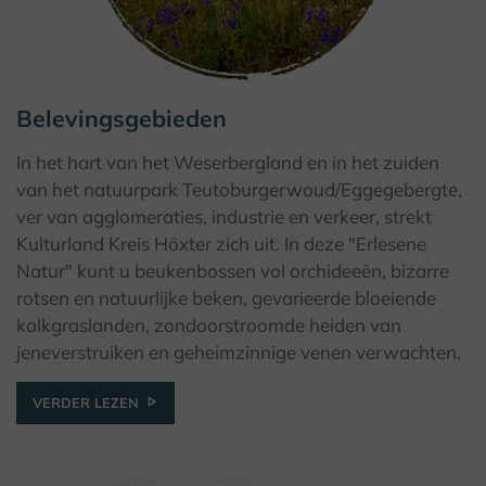
Belevingsgebieden
© F. Grawe, Kulturland Kreis Höxter
In het hart van het Weserbergland en in het zuiden
van het natuurpark Teutoburgerwoud/Eggegebergte,
ver van agglomeraties, industrie en verkeer, strekt
Kulturland Kreis Höxter zich uit. In deze "Erlesene
Natur" kunt u beukenbossen vol orchideeën, bizarre
rotsen en natuurlijke beken, gevarieerde bloeiende
kalkgraslanden, zondoorstroomde heiden van
jeneverstruiken en geheimzinnige venen verwachten.
VERDER LEZEN