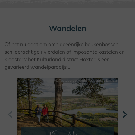
Wandelen
Of het nu gaat om orchideeënrijke beukenbossen,
schilderachtige rivierdalen of imposante kastelen en
kloosters: het Kulturland district Höxter is een
gevarieerd wandelparadijs...
© Teutoburger Wald Tourismus / D. Ketz