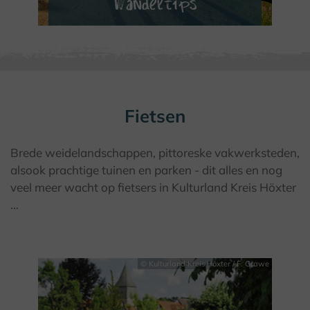
Wandeltips
VERDER LEZEN
Fietsen
Brede weidelandschappen, pittoreske vakwerksteden,
alsook prachtige tuinen en parken - dit alles en nog
veel meer wacht op fietsers in Kulturland Kreis Höxter
...
© Kulturland Kreis Höxter / F. Grawe