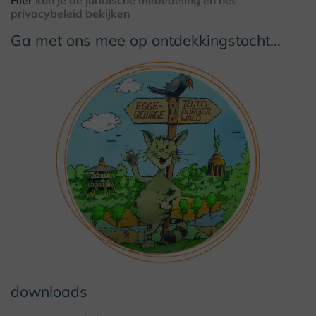
Hier
kun je de juridische mededeling en het
privacybeleid bekijken
Ga met ons mee op ontdekkingstocht...
downloads