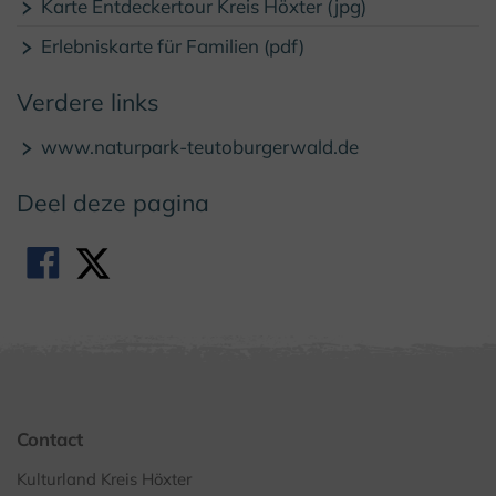
© Naturpark Teutoburger Wald/Eggegebirge
Karte Entdeckertour Kreis Höxter (jpg)
Erlebniskarte für Familien (pdf)
Verdere links
www.naturpark-teutoburgerwald.de
Deel deze pagina
Contact
Kulturland Kreis Höxter