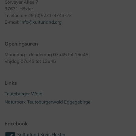
Corveyer Allee 7
37671 Höxter
Telefoon: + 49 (0)5271-9743-23
E-mail:
info@kulturland.org
Openingsuren
Maandag - donderdag 07u45 tot 16u45
Vrijdag 07u45 tot 12u45
Links
Teutoburger Wald
Naturpark Teutoburgerwald Eggegebirge
Facebook
Kulturland Kreis Höxter