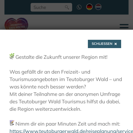
SCHLIESSEN
🌿
Gestalte die Zukunft unserer Region mit!
Was gefällt dir an den Freizeit- und
Tourismusangeboten im Teutoburger Wald – und
Datenschutz auf
was könnte noch besser werden?
Mit deiner Teilnahme an der anonymen Umfrage
des Teutoburger Wald Tourismus hilfst du dabei,
einen Blick
die Region weiterzuentwickeln.
📝
Nimm dir ein paar Minuten Zeit und mach mit:
https://www.teutoburgerwald.de/reiseplanung/servi