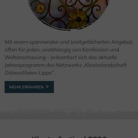
Mit einem spannenden und breitgefächerten Angebot,
© Kulturland Kreis Höxter / W. Noltenhans
offen für jeden, unabhängig von Konfession und
Weltanschauung – präsentiert sich das aktuelle
Jahresprogramm des Netzwerks „Klosterlandschaft
Ostwestfalen-Lippe“.
MEHR ERFAHREN