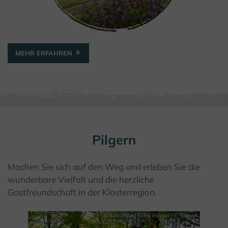
© Kulturland Kreis Höxter/ K. Krajewski
MEHR ERFAHREN
Pilgern
Machen Sie sich auf den Weg und erleben Sie die
wunderbare Vielfalt und die herzliche
Gastfreundschaft in der Klosterregion.
© Kulturland Kreis Höxter / F. Grawe