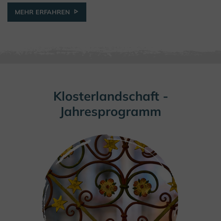
© Teutoburger Wald Tourismus / M. Schoberer
MEHR ERFAHREN
Klosterlandschaft -
Jahresprogramm