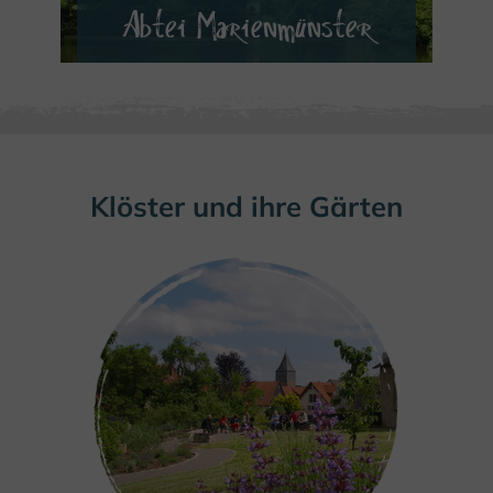
Abtei Marienmünster
MEHR ERFAHREN
Klöster und ihre Gärten