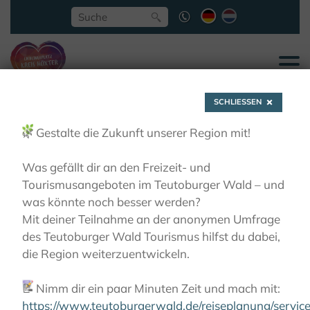
SCHLIESSEN
🌿
Gestalte die Zukunft unserer Region mit!
Was gefällt dir an den Freizeit- und
Tourismusangeboten im Teutoburger Wald – und
Klöster
was könnte noch besser werden?
Mit deiner Teilnahme an der anonymen Umfrage
des Teutoburger Wald Tourismus hilfst du dabei,
die Region weiterzuentwickeln.
📝
Nimm dir ein paar Minuten Zeit und mach mit:
https://www.teutoburgerwald.de/reiseplanung/servi