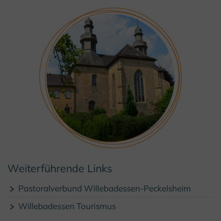
Weiterführende Links
© Kulturland Kreis Höxter
Pastoralverbund Willebadessen-Peckelsheim
Willebadessen Tourismus