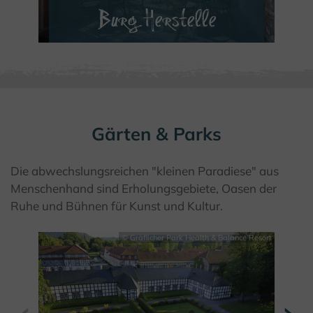
Burg Herstelle
MEHR ERFAHREN
Gärten & Parks
Die abwechslungsreichen "kleinen Paradiese" aus
Menschenhand sind Erholungsgebiete, Oasen der
Ruhe und Bühnen für Kunst und Kultur.
© Gräflicher Park Health & Balance Resort