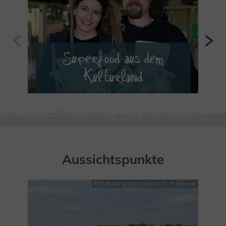
Superfood aus dem
Kulturland
MEHR ERFAHREN
Aussichtspunkte
© Kulturland Kreis Höxter / K. Krajewski