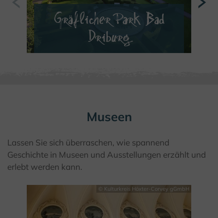
Gräflicher Park Bad
Driburg
MEHR ERFAHREN
Museen
Lassen Sie sich überraschen, wie spannend
Geschichte in Museen und Ausstellungen erzählt und
erlebt werden kann.
© Kulturkreis Höxter-Corvey gGmbH