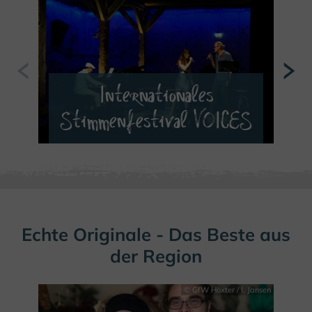
Internationales
Stimmenfestival VOICES
MEHR ERFAHREN
Echte Originale - Das Beste aus
der Region
© GfW Höxter / I. Jansen