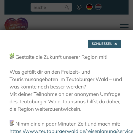
SCHLIESSEN
🌿
Gestalte die Zukunft unserer Region mit!
Was gefällt dir an den Freizeit- und
Tourismusangeboten im Teutoburger Wald – und
Lieblingsplätze
was könnte noch besser werden?
Mit deiner Teilnahme an der anonymen Umfrage
des Teutoburger Wald Tourismus hilfst du dabei,
die Region weiterzuentwickeln.
📝
Nimm dir ein paar Minuten Zeit und mach mit:
https://www.teutoburgerwald.de/reiseplanung/servi