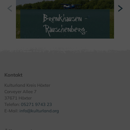
Brenkhausen -
Räuschenberg
MEHR ERFAHREN
Kontakt
Kulturland Kreis Höxter
Corveyer Allee 7
37671 Höxter
Telefon:
05271 9743 23
E-Mail:
info@kulturland.org