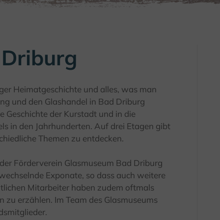
Driburg
ger Heimatgeschichte und alles, was man
ung und den Glashandel in Bad Driburg
ie Geschichte der Kurstadt und in die
s in den Jahrhunderten. Auf drei Etagen gibt
chiedliche Themen zu entdecken.
t der Förderverein Glasmuseum Bad Driburg
 wechselnde Exponate, so dass auch weitere
tlichen Mitarbeiter haben zudem oftmals
en zu erzählen. Im Team des Glasmuseums
smitglieder.