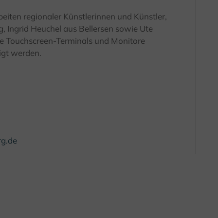
eiten regionaler Künstlerinnen und Künstler,
, Ingrid Heuchel aus Bellersen sowie Ute
ive Touchscreen-Terminals und Monitore
igt werden.
g.de