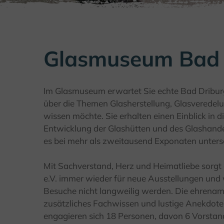
Glasmuseum Bad 
Im Glasmuseum erwartet Sie echte Bad Dribur
über die Themen Glasherstellung, Glasveredel
wissen möchte. Sie erhalten einen Einblick in d
Entwicklung der Glashütten und des Glashandel
es bei mehr als zweitausend Exponaten unters
Mit Sachverstand, Herz und Heimatliebe sorg
e.V. immer wieder für neue Ausstellungen und
Besuche nicht langweilig werden. Die ehrenam
zusätzliches Fachwissen und lustige Anekdot
engagieren sich 18 Personen, davon 6 Vorstand