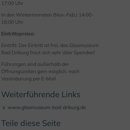
© (c) Bad Driburger Touristik GmbH
17:00 Uhr
In den Wintermonaten (Nov.-Feb.) 14:00-
16:00 Uhr
Eintrittspreise:
Eintritt: Der Eintritt ist frei, das Glasmuseum
Bad Driburg freut sich sehr über Spenden!
Führungen sind außerhalb der
Öffnungszeiten gern möglich, nach
Vereinbarung per E-Mail.
Weiterführende Links
www.glasmuseum-bad-driburg.de
Teile diese Seite