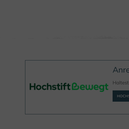
Anre
Haltest
HOCHS