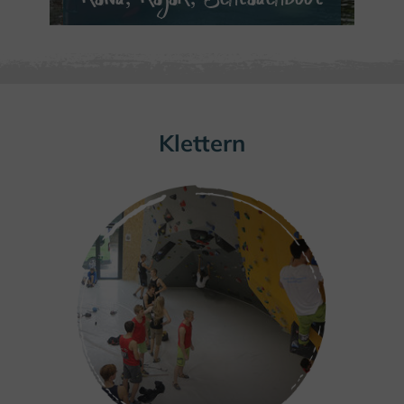
MEHR ERFAHREN
Klettern