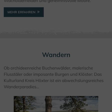
Wacholderheiden und geheimnisvolle Moore.
MEHR ERFAHREN
Wandern
Ob orchideenreiche Buchenwälder, malerische
Flusstäler oder imposante Burgen und Klöster: Das
Kulturland Kreis Höxter ist ein abwechslungsreiches
Wanderparadies...
© Teutoburger Wald Tourismus / D. Ketz