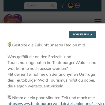
SCHLIESSEN
🌿
Gestalte die Zukunft unserer Region mit!
Was gefällt dir an den Freizeit- und
Tourismusangeboten im Teutoburger Wald – und
Aktivitäten
was könnte noch besser werden?
Mit deiner Teilnahme an der anonymen Umfrage
des Teutoburger Wald Tourismus hilfst du dabei,
die Region weiterzuentwickeln.
📝
Nimm dir ein paar Minuten Zeit und mach mit:
https://www.teutoburgerwald.de/reiseplanung/servi