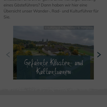
eines Gästeführers? Dann haben wir hier eine
Übersicht unser Wander-, Rad- und Kulturführer für
Sie.
© Kulturland Kreis Höxter / S. Holtgreve
Geführte Klöster- und
Kulturtouren
MEHR ERFAHREN