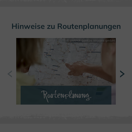
Hinweise zu Routenplanungen
© patrick pantze images gmbH
Routenplanung
MEHR ERFAHREN