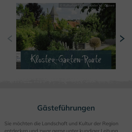
© Kulturland Kreis Höxter / F. Grawe
Kloster-Garten-Route
MEHR ERFAHREN
Gästeführungen
Sie möchten die Landschaft und Kultur der Region
entdecken und zwar gerne unter kundiger Leitung