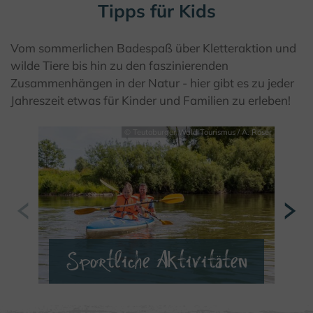
Tipps für Kids
Vom sommerlichen Badespaß über Kletteraktion und
wilde Tiere bis hin zu den faszinierenden
Zusammenhängen in der Natur - hier gibt es zu jeder
Jahreszeit etwas für Kinder und Familien zu erleben!
© Teutoburger Wald Tourismus / A. Röser
Sportliche Aktivitäten
MEHR ERFAHREN