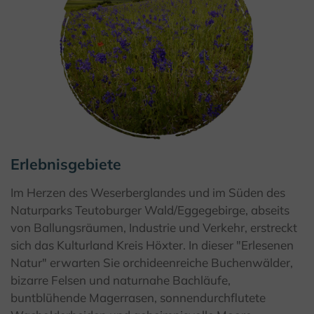
Erlebnisgebiete
© F. Grawe, Kulturland Kreis Höxter
Im Herzen des Weserberglandes und im Süden des
Naturparks Teutoburger Wald/Eggegebirge, abseits
von Ballungsräumen, Industrie und Verkehr, erstreckt
sich das Kulturland Kreis Höxter. In dieser "Erlesenen
Natur" erwarten Sie orchideenreiche Buchenwälder,
bizarre Felsen und naturnahe Bachläufe,
buntblühende Magerrasen, sonnendurchflutete