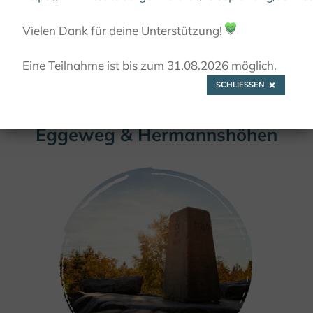
Vielen Dank für deine Unterstützung!
💚
Eine Teilnahme ist bis zum 31.08.2026 möglich.
© Teutoburger Wald Tourismus / A. Röser
SCHLIESSEN
Eggeweg & Hermannshöhen