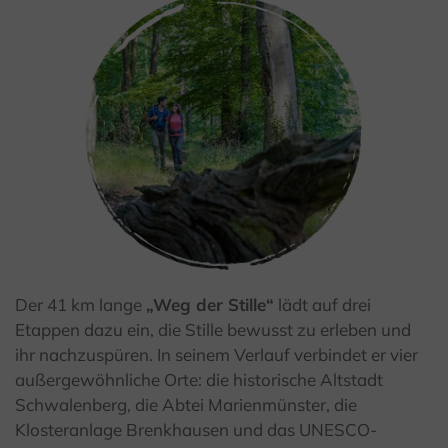
Der 41 km lange
„Weg der Stille“
lädt auf drei
© Teutoburger Wald Tourismus / A.Röser
Etappen dazu ein, die Stille bewusst zu erleben und
ihr nachzuspüren. In seinem Verlauf verbindet er vier
außergewöhnliche Orte: die historische Altstadt
Schwalenberg, die Abtei Marienmünster, die
Klosteranlage Brenkhausen und das UNESCO-