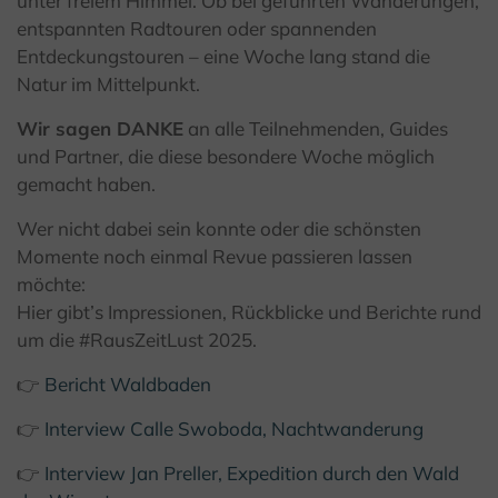
unter freiem Himmel. Ob bei geführten Wanderungen,
entspannten Radtouren oder spannenden
Entdeckungstouren – eine Woche lang stand die
Natur im Mittelpunkt.
Wir sagen DANKE
an alle Teilnehmenden, Guides
und Partner, die diese besondere Woche möglich
gemacht haben.
Wer nicht dabei sein konnte oder die schönsten
Momente noch einmal Revue passieren lassen
möchte:
Hier gibt’s Impressionen, Rückblicke und Berichte rund
um die #RausZeitLust 2025.
👉
Bericht Waldbaden
👉
Interview Calle Swoboda, Nachtwanderung
👉
Interview Jan Preller, Expedition durch den Wald