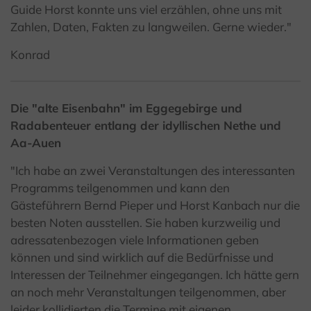
Guide Horst konnte uns viel erzählen, ohne uns mit
Zahlen, Daten, Fakten zu langweilen. Gerne wieder."
Konrad
Die "alte Eisenbahn" im Eggegebirge und
Radabenteuer entlang der idyllischen Nethe und
Aa-Auen
"Ich habe an zwei Veranstaltungen des interessanten
Programms teilgenommen und kann den
Gästeführern Bernd Pieper und Horst Kanbach nur die
besten Noten ausstellen. Sie haben kurzweilig und
adressatenbezogen viele Informationen geben
können und sind wirklich auf die Bedürfnisse und
Interessen der Teilnehmer eingegangen. Ich hätte gern
an noch mehr Veranstaltungen teilgenommen, aber
leider kollidierten die Termine mit eigenen