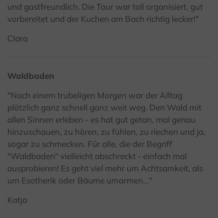
und gastfreundlich. Die Tour war toll organisiert, gut
vorbereitet und der Kuchen am Bach richtig lecker!"
Clara
Waldbaden
"Nach einem trubeligen Morgen war der Alltag
plötzlich ganz schnell ganz weit weg. Den Wald mit
allen Sinnen erleben - es hat gut getan, mal genau
hinzuschauen, zu hören, zu fühlen, zu riechen und ja,
sogar zu schmecken. Für alle, die der Begriff
"Waldbaden" vielleicht abschreckt - einfach mal
ausprobieren! Es geht viel mehr um Achtsamkeit, als
um Esotherik oder Bäume umarmen..."
Katja