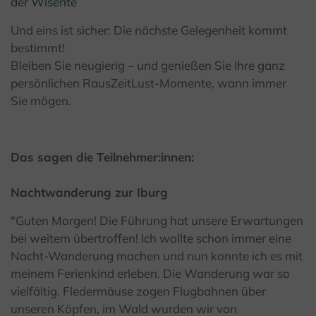
der Wisente
Und eins ist sicher: Die nächste Gelegenheit kommt
bestimmt!
Bleiben Sie neugierig – und genießen Sie Ihre ganz
persönlichen RausZeitLust-Momente, wann immer
Sie mögen.
Das sagen die Teilnehmer:innen:
Nachtwanderung zur Iburg
"Guten Morgen! Die Führung hat unsere Erwartungen
bei weitem übertroffen! Ich wollte schon immer eine
Nacht-Wanderung machen und nun konnte ich es mit
meinem Ferienkind erleben. Die Wanderung war so
vielfältig. Fledermäuse zogen Flugbahnen über
unseren Köpfen, im Wald wurden wir von