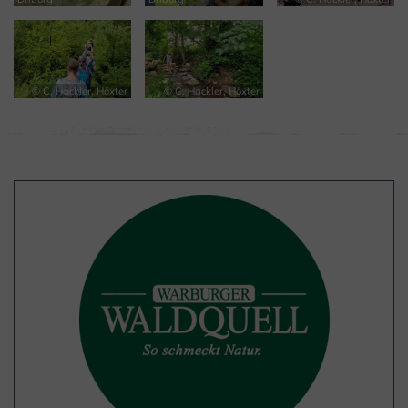
© C. Hackler, Höxter
© C. Hackler, Höxter