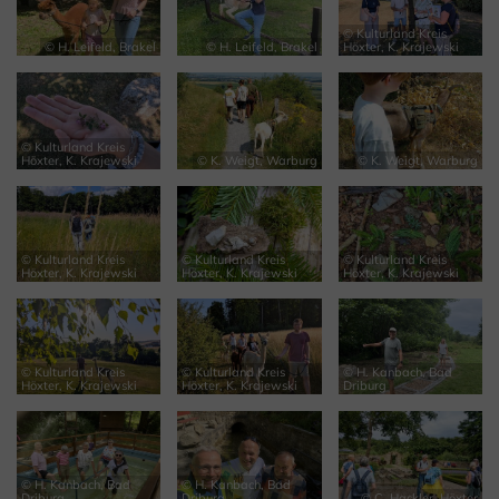
© Kulturland Kreis
© H. Leifeld, Brakel
© H. Leifeld, Brakel
Höxter, K. Krajewski
© Kulturland Kreis
Höxter, K. Krajewski
© K. Weigt, Warburg
© K. Weigt, Warburg
© Kulturland Kreis
© Kulturland Kreis
© Kulturland Kreis
Höxter, K. Krajewski
Höxter, K. Krajewski
Höxter, K. Krajewski
© Kulturland Kreis
© Kulturland Kreis
© H. Kanbach, Bad
Höxter, K. Krajewski
Höxter, K. Krajewski
Driburg
© H. Kanbach, Bad
© H. Kanbach, Bad
Driburg
Driburg
© C. Hackler, Höxter