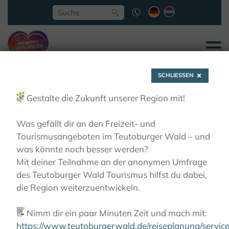
SCHLIESSEN
🌿
Gestalte die Zukunft unserer Region mit!
Was gefällt dir an den Freizeit- und
Tourismusangeboten im Teutoburger Wald – und
RausZeitLust
was könnte noch besser werden?
Mit deiner Teilnahme an der anonymen Umfrage
des Teutoburger Wald Tourismus hilfst du dabei,
die Region weiterzuentwickeln.
📝
Nimm dir ein paar Minuten Zeit und mach mit:
https://www.teutoburgerwald.de/reiseplanung/servi