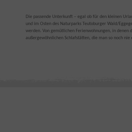
Die passende Unterkunft – egal ob für den kleinen Url
und im Osten des Naturparks Teutoburger Wald/Eggegebi
werden. Von gemütlichen Ferienwohnungen, in denen die
außergewöhnlichen Schlafstätten, die man so noch nie e