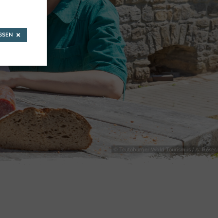
SEN
© Teutoburger Wald Tourismus / A. Röser