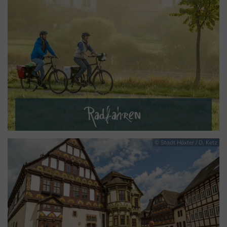
Radfahren
© Stadt Höxter / D. Ketz
MEHR ERFAHREN