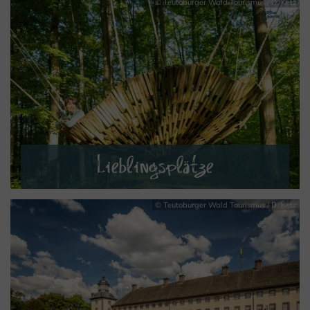
© Teutoburger Wald Tourismus / D. Ketz
MEHR ERFAHREN
Lieblingsplätze
© Teutoburger Wald Tourismus / D. Ketz
MEHR ERFAHREN