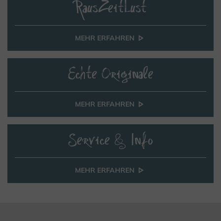
RausZeitLust
MEHR ERFAHREN
Echte Originale
MEHR ERFAHREN
Service & Info
MEHR ERFAHREN