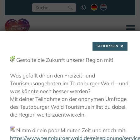
SCHLIESSEN
🌿
Gestalte die Zukunft unserer Region mit!
Was gefällt dir an den Freizeit- und
Tourismusangeboten im Teutoburger Wald – und
was könnte noch besser werden?
Willkommen im
Mit deiner Teilnahme an der anonymen Umfrage
des Teutoburger Wald Tourismus hilfst du dabei,
Kulturland
die Region weiterzuentwickeln.
📝
Nimm dir ein paar Minuten Zeit und mach mit:
https://www.teutoburgerwald.de/reiseplanung/servi