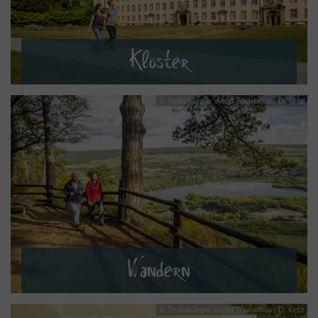
Klöster
© Teutoburger Wald Tourismus / D. Ketz
MEHR ERFAHREN
Wandern
© Teutoburger Wald Tourismus / D. Ketz
MEHR ERFAHREN