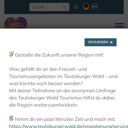
SCHLIESSEN
🌿
Gestalte die Zukunft unserer Region mit!
Was gefällt dir an den Freizeit- und
Tourismusangeboten im Teutoburger Wald – und
Erlesene Natur
was könnte noch besser werden?
Mit deiner Teilnahme an der anonymen Umfrage
des Teutoburger Wald Tourismus hilfst du dabei,
AKTIVITÄTEN
ERLESENE NATUR
die Region weiterzuentwickeln.
📝
Nimm dir ein paar Minuten Zeit und mach mit:
https://www.teutoburgerwald.de/reiseplanung/servi