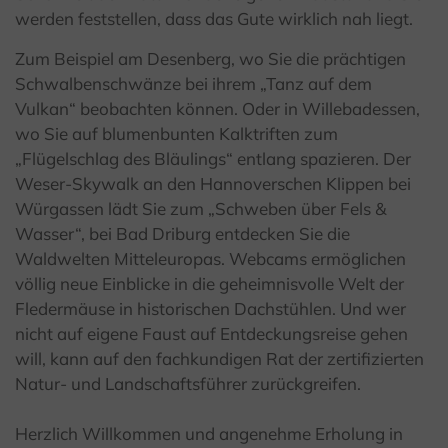
werden feststellen, dass das Gute wirklich nah liegt.
Zum Beispiel am Desenberg, wo Sie die prächtigen
Schwalbenschwänze bei ihrem „Tanz auf dem
Vulkan“ beobachten können. Oder in Willebadessen,
wo Sie auf blumenbunten Kalktriften zum
„Flügelschlag des Bläulings“ entlang spazieren. Der
Weser-Skywalk an den Hannoverschen Klippen bei
Würgassen lädt Sie zum „Schweben über Fels &
Wasser“, bei Bad Driburg entdecken Sie die
Waldwelten Mitteleuropas. Webcams ermöglichen
völlig neue Einblicke in die geheimnisvolle Welt der
Fledermäuse in historischen Dachstühlen. Und wer
nicht auf eigene Faust auf Entdeckungsreise gehen
will, kann auf den fachkundigen Rat der zertifizierten
Natur- und Landschaftsführer zurückgreifen.
Herzlich Willkommen und angenehme Erholung in