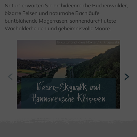
Natur" erwarten Sie orchideenreiche Buchenwälder,
bizarre Felsen und naturnahe Bachläufe,
buntblühende Magerrasen, sonnendurchflutete
Wacholderheiden und geheimnisvolle Moore.
© Kulturland Kreis Höxter / K. Krajewski
Weser-Skywalk und
Hannoversche Klippen
MEHR ERFAHREN