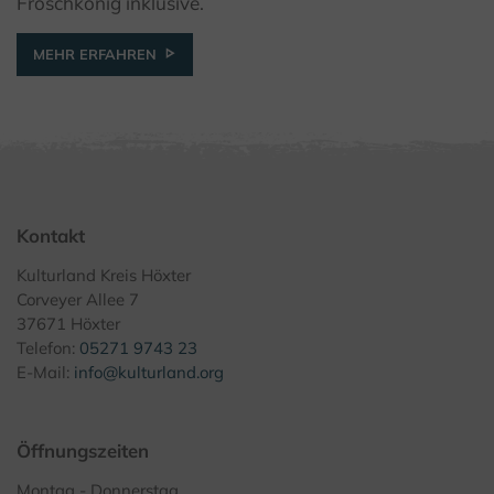
Froschkönig inklusive.
MEHR ERFAHREN
Kontakt
Kulturland Kreis Höxter
Corveyer Allee 7
37671 Höxter
Telefon:
05271 9743 23
E-Mail:
info@kulturland.org
Öffnungszeiten
Montag - Donnerstag