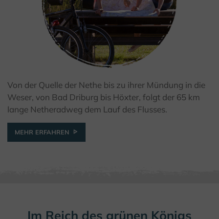
Von der Quelle der Nethe bis zu ihrer Mündung in die
Weser, von Bad Driburg bis Höxter, folgt der 65 km
lange Netheradweg dem Lauf des Flusses.
MEHR ERFAHREN
Im Reich des grünen Königs