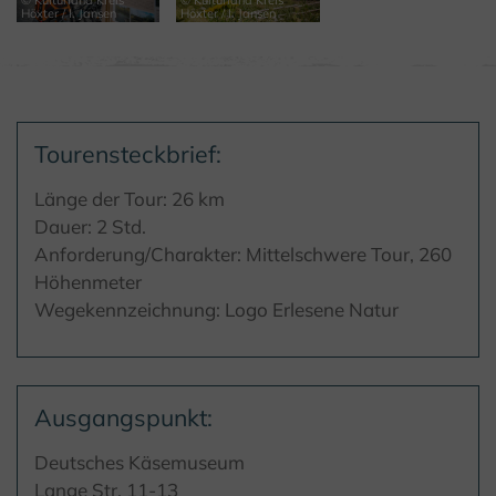
Höxter / I. Jansen
Höxter / I. Jansen
Tourensteckbrief:
Länge der Tour: 26 km
Dauer: 2 Std.
Anforderung/Charakter: Mittelschwere Tour, 260
Höhenmeter
Wegekennzeichnung: Logo Erlesene Natur
Ausgangspunkt:
Deutsches Käsemuseum
Lange Str. 11-13