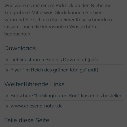
© F. Grawe, Kulturland Kreis Höxter
Wie wäre es mit einem Picknick an den Nieheimer
Tongruben? Mit etwas Glück können Sie hier -
während Sie sich den Neiheimer Käse schmecken
lassen - auch die imposanten Wasserbüffel
beobachten.
Downloads
Lieblingstouren Rad als Download (pdf)
Flyer "Im Reich des grünen Königs" (pdf)
Weiterführende Links
Broschüre "Lieblingtouren Rad" kostenlos bestellen
www.erlesene-natur.de
Teile diese Seite