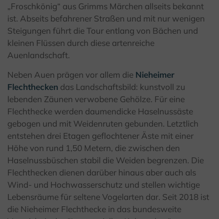
„Froschkönig“ aus Grimms Märchen allseits bekannt
ist. Abseits befahrener Straßen und mit nur wenigen
Steigungen führt die Tour entlang von Bächen und
kleinen Flüssen durch diese artenreiche
Auenlandschaft.
Neben Auen prägen vor allem die
Nieheimer
Flechthecken
das Landschaftsbild: kunstvoll zu
lebenden Zäunen verwobene Gehölze. Für eine
Flechthecke werden daumendicke Haselnussäste
gebogen und mit Weidenruten gebunden. Letztlich
entstehen drei Etagen geflochtener Äste mit einer
Höhe von rund 1,50 Metern, die zwischen den
Haselnussbüschen stabil die Weiden begrenzen. Die
Flechthecken dienen darüber hinaus aber auch als
Wind- und Hochwasserschutz und stellen wichtige
Lebensräume für seltene Vogelarten dar. Seit 2018 ist
die Nieheimer Flechthecke in das bundesweite