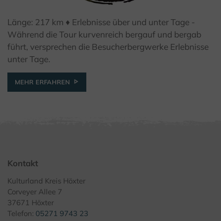
Länge: 217 km ♦ Erlebnisse über und unter Tage -
© Kulturland Kreis Höxter / F. Grawe
Während die Tour kurvenreich bergauf und bergab
führt, versprechen die Besucherbergwerke Erlebnisse
unter Tage.
MEHR ERFAHREN
Kontakt
Kulturland Kreis Höxter
Corveyer Allee 7
37671 Höxter
Telefon:
05271 9743 23