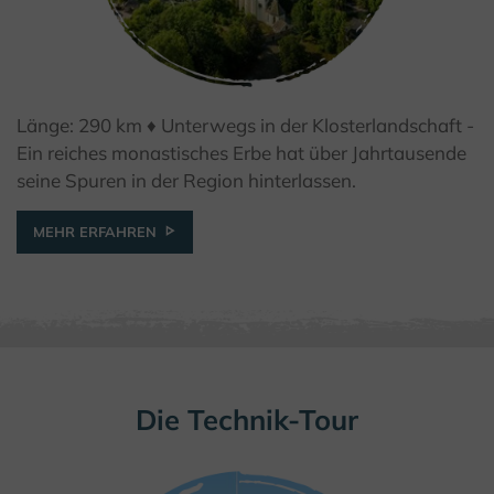
Länge: 290 km ♦ Unterwegs in der Klosterlandschaft -
© Teutoburger Wald Tourismus / D. Ketz
Ein reiches monastisches Erbe hat über Jahrtausende
seine Spuren in der Region hinterlassen.
MEHR ERFAHREN
Die Technik-Tour