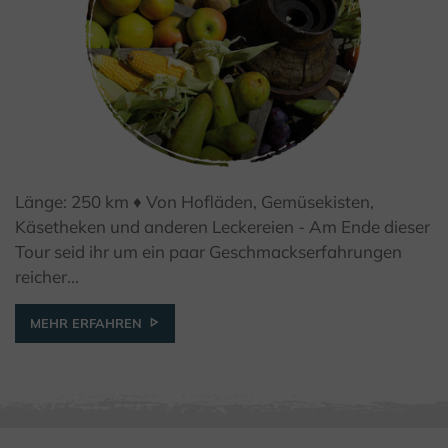
Länge: 250 km ♦ Von Hofläden, Gemüsekisten,
© Kulturland Kreis Höxter, K. Krajewski
Käsetheken und anderen Leckereien - Am Ende dieser
Tour seid ihr um ein paar Geschmackserfahrungen
reicher...
MEHR ERFAHREN