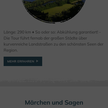
Länge: 290 km ♦ So oder so: Abkühlung garantiert! -
© Kulturland Kreis Höxter / F. Grawe
Die Tour führt fernab der großen Städte über
kurvenreiche Landstraßen zu den schönsten Seen der
Region.
MEHR ERFAHREN
Märchen und Sagen