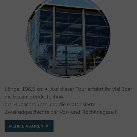
Länge: 196,5 km ♦ Auf dieser Tour erfahrt ihr viel über
© Kulturland Kreis Höxter / K. Krajewski
die faszinierende Technik
der Hubschrauber und die motorisierte
Zweiradgeschichte der Vor- und Nachkriegszeit.
MEHR ERFAHREN