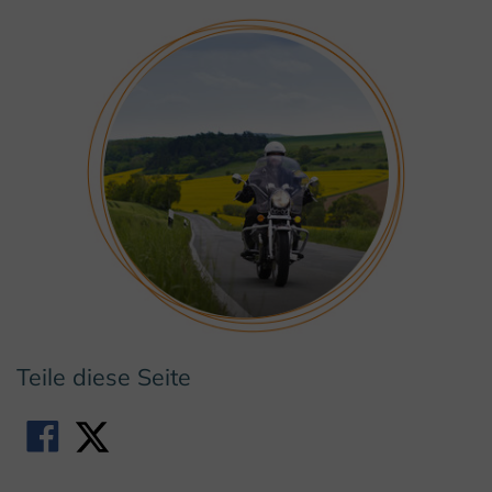
© I. Jansen, Kulturland Kreis Höxter
Teile diese Seite