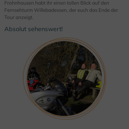
Frohnhausen habt ihr einen tollen Blick auf den
Fernsehturm Willebadessen, der euch das Ende der
Tour anzeigt.
Absolut sehenswert!