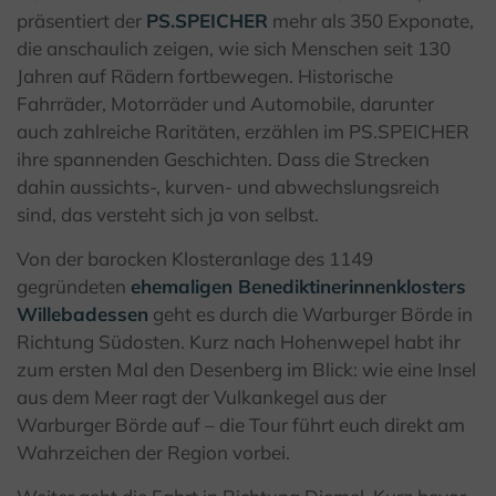
präsentiert der
PS.SPEICHER
mehr als 350 Exponate,
die anschaulich zeigen, wie sich Menschen seit 130
Jahren auf Rädern fortbewegen. Historische
Fahrräder, Motorräder und Automobile, darunter
auch zahlreiche Raritäten, erzählen im PS.SPEICHER
ihre spannenden Geschichten. Dass die Strecken
dahin aussichts-, kurven- und abwechslungsreich
sind, das versteht sich ja von selbst.
Von der barocken Klosteranlage des 1149
gegründeten
ehemaligen Benediktinerinnenklosters
Willebadessen
geht es durch die Warburger Börde in
Richtung Südosten. Kurz nach Hohenwepel habt ihr
zum ersten Mal den Desenberg im Blick: wie eine Insel
aus dem Meer ragt der Vulkankegel aus der
Warburger Börde auf – die Tour führt euch direkt am
Wahrzeichen der Region vorbei.