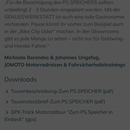
„Für die Besichtigung des PS.SPEICHERS sollten
© Kulturland Kreis Höxter
unbedingt 2 - 3 Stunden eingeplant werden. Mit der
GENUSSWERKSTATT ist auch eine tolle Gastronomie
vorhanden. Pause könnt ihr vorher zum Beispiel auch
in der „Bike City Uslar“ machen. In den Showrooms
gibt es jede Menge zu sehen – nicht nur für Goldwing-
und Honda-Fahrer.“
Michaela Berendes
& Johannes Ungefug,
JOMOTO Motorradreisen & Fahrsicherheitstrainings
Downloads
Tourenbeschreibung-Zum PS.SPEICHER (pdf)
Tourensteckbrief-Zum PS.SPEICHER (pdf)
GPX-Track Motorradtour "Zum PS.Speicher in
Einbeck" (gpx)