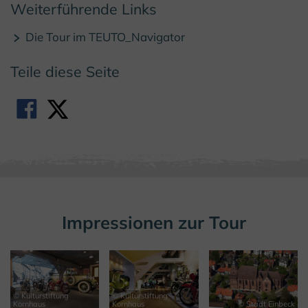
Weiterführende Links
Die Tour im TEUTO_Navigator
Teile diese Seite
Impressionen zur Tour
© Kulturstiftung
© Kulturstiftung
Kornhaus
Kornhaus
© Stadt Einbeck