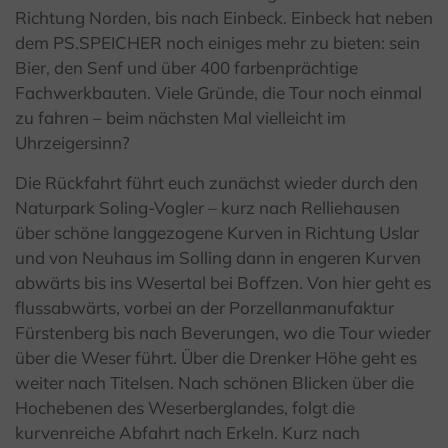
Richtung Norden, bis nach Einbeck. Einbeck hat neben
dem PS.SPEICHER noch einiges mehr zu bieten: sein
Bier, den Senf und über 400 farbenprächtige
Fachwerkbauten. Viele Gründe, die Tour noch einmal
zu fahren – beim nächsten Mal vielleicht im
Uhrzeigersinn?
Die Rückfahrt führt euch zunächst wieder durch den
Naturpark Soling-Vogler – kurz nach Relliehausen
über schöne langgezogene Kurven in Richtung Uslar
und von Neuhaus im Solling dann in engeren Kurven
abwärts bis ins Wesertal bei Boffzen. Von hier geht es
flussabwärts, vorbei an der Porzellanmanufaktur
Fürstenberg bis nach Beverungen, wo die Tour wieder
über die Weser führt. Über die Drenker Höhe geht es
weiter nach Titelsen. Nach schönen Blicken über die
Hochebenen des Weserberglandes, folgt die
kurvenreiche Abfahrt nach Erkeln. Kurz nach