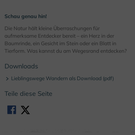
© Teutoburger Wald Tourismus/ D. Ketz
Schau genau hin!
Die Natur hält kleine Überraschungen für
aufmerksame Entdecker bereit – ein Herz in der
Baumrinde, ein Gesicht im Stein oder ein Blatt in
Tierform. Was kannst du am Wegesrand entdecken?
Downloads
Lieblingswege Wandern als Download (pdf)
Teile diese Seite