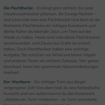
Die Flechthecke
– Es klingt ganz einfach: Ein paar
Haselnusssträucher pflanzen, die Zweige flechten –
und schon hat man eine Flechthecke! Und doch ist die
Nieheimer Flechthecke ein richtiges Kunstwerk und
diente früher als lebender Zaun, um Tiere auf der
Weide zu halten. Heute sind viele dieser Flechthecken
verschwunden, weil Zäune aus Draht sie ersetzt
haben. Doch Flechthecken haben eine wichtige
Aufgabe: Sie schützen vor Wind und bieten Vögeln
und anderen Tieren ein sicheres Zuhause. Wer genau
hinschaut, kann hier spannende Naturentdeckungen
machen!
Der Wartturm
– Ein richtiger Turm aus längst
vergangener Zeit! Von oben hast du eine fantastische
Aussicht und von außen kannst du das Kunstwerk
„Attacke am Turm“
entdecken – im Turm verankerte