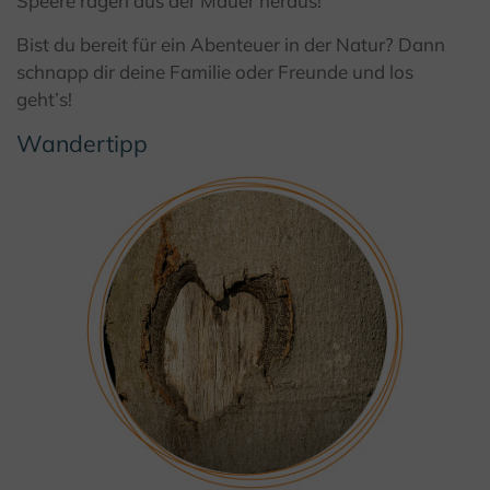
Speere ragen aus der Mauer heraus!
Bist du bereit für ein Abenteuer in der Natur? Dann
schnapp dir deine Familie oder Freunde und los
geht’s!
Wandertipp