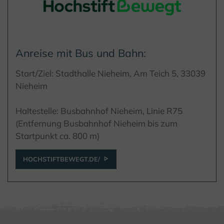
Anreise mit Bus und Bahn:
Start/Ziel: Stadthalle Nieheim, Am Teich 5, 33039
Nieheim
Haltestelle: Busbahnhof Nieheim, Linie R75
(Entfernung Busbahnhof Nieheim bis zum
Startpunkt ca. 800 m)
HOCHSTIFTBEWEGT.DE/