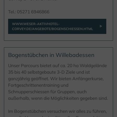
Tel.: 05271 6946866
WWW.WESER-AKTIVHOTEL-
CORVEY.DE/ANGEBOTE/BOGENSCHIESSEN.HTML
Bogenstübchen in Willebadessen
Unser Parcours bietet auf ca. 20 ha Waldgelände
35 bis 40 selbstgebaute 3-D Ziele und ist
ganzjährig geöffnet. Wir bieten Anfängerkurse,
Fortgeschrittenentraining und
Schnupperschiessen für Gruppen, auch
außerhalb, wenn die Möglichkeiten gegeben sind.
Im Bogenstübchen versuchen wir alles zu führen,