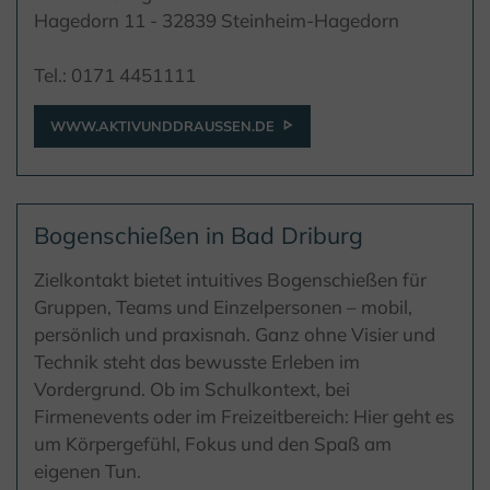
Hagedorn 11 - 32839 Steinheim-Hagedorn
Tel.: 0171 4451111
WWW.AKTIVUNDDRAUSSEN.DE
Bogenschießen in Bad Driburg
Zielkontakt bietet intuitives Bogenschießen für
Gruppen, Teams und Einzelpersonen – mobil,
persönlich und praxisnah. Ganz ohne Visier und
Technik steht das bewusste Erleben im
Vordergrund. Ob im Schulkontext, bei
Firmenevents oder im Freizeitbereich: Hier geht es
um Körpergefühl, Fokus und den Spaß am
eigenen Tun.