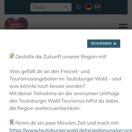
SCHLIESSEN
🌿
Gestalte die Zukunft unserer Region mit!
Was gefällt dir an den Freizeit- und
Tourismusangeboten im Teutoburger Wald – und
Bogenschiessen
was könnte noch besser werden?
Mit deiner Teilnahme an der anonymen Umfrage
des Teutoburger Wald Tourismus hilfst du dabei,
AKTIVITÄTEN
BOGENSCHIESSEN
die Region weiterzuentwickeln.
📝
Nimm dir ein paar Minuten Zeit und mach mit:
https://www.teutoburgerwald.de/reiseplanung/servi