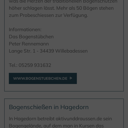
was die Herzen der traditionellen Bogenschützen
höher schlagen lässt. Mehr als 50 Bögen stehen
zum Probeschiessen zur Verfügung.
Informationen:
Das Bogenstübchen
Peter Rennemann
Lange Str. 1 - 34439 Willebadessen
Tel.: 05259 931632
WWW.BOGENSTUEBCHEN.DE
Bogenschießen in Hagedorn
In Hagedorn betreibt aktivunddraussen.de sein
Bogengelände, auf dem man in Kursen das