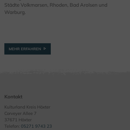
© Teutoburger Wald Tourismus / A. Röser
Städte Volkmarsen, Rhoden, Bad Arolsen und
Warburg.
MEHR ERFAHREN
Kontakt
Kulturland Kreis Höxter
Corveyer Allee 7
37671 Höxter
Telefon:
05271 9743 23