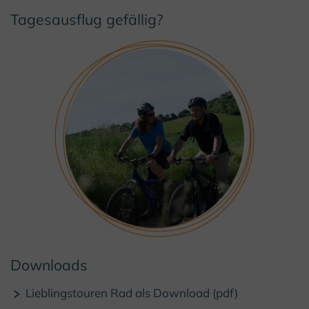
Tagesausflug gefällig?
© Kulturland Kreis Höxter / I. Jansen
Downloads
Lieblingstouren Rad als Download (pdf)