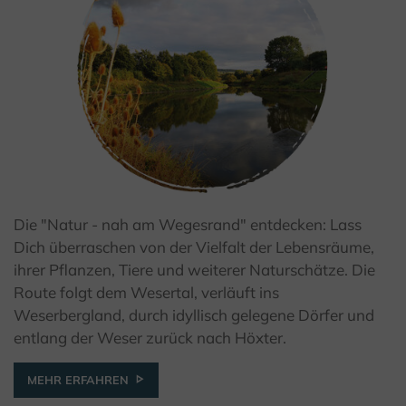
Die "Natur - nah am Wegesrand" entdecken: Lass
© Kulturland Kreis Höxter / K. Krajewski
Dich überraschen von der Vielfalt der Lebensräume,
ihrer Pflanzen, Tiere und weiterer Naturschätze. Die
Route folgt dem Wesertal, verläuft ins
Weserbergland, durch idyllisch gelegene Dörfer und
entlang der Weser zurück nach Höxter.
MEHR ERFAHREN