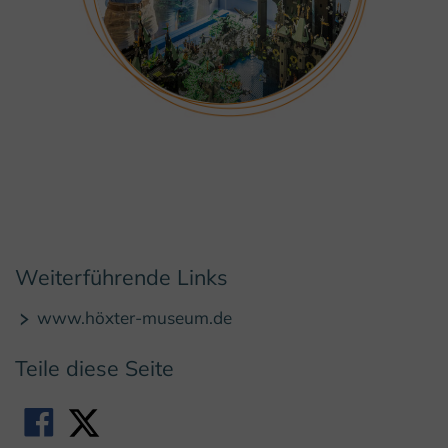
© Stadt Höxter/ D. Ketz
Weiterführende Links
www.höxter-museum.de
Teile diese Seite