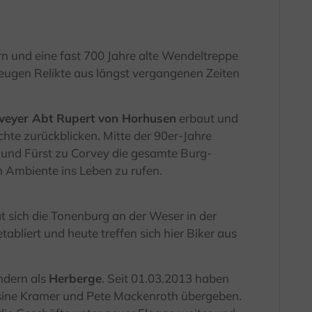
n und eine fast 700 Jahre alte Wendeltreppe
eugen Relikte aus längst vergangenen Zeiten
veyer Abt Rupert von Horhusen
erbaut und
chte zurückblicken. Mitte der 90er-Jahre
 und Fürst zu Corvey die gesamte Burg-
m Ambiente ins Leben zu rufen.
t sich die Tonenburg an der Weser in der
etabliert und heute treffen sich hier Biker aus
ndern als
Herberge
. Seit 01.03.2013 haben
esine Kramer und Pete Mackenroth übergeben.