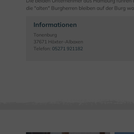
Die beiden Unternehmer aus Hamburg führen d
die "alten" Burgherren bleiben auf der Burg w
Informationen
Tonenburg
37671 Höxter-Albaxen
Telefon:
05271 921182