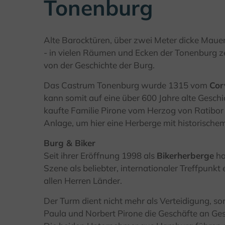
Tonenburg
Alte Barocktüren, über zwei Meter dicke Mauer
- in vielen Räumen und Ecken der Tonenburg z
von der Geschichte der Burg.
Das Castrum Tonenburg wurde 1315 vom
Cor
kann somit auf eine über 600 Jahre alte Geschi
kaufte Familie Pirone vom Herzog von Ratibor
Anlage, um hier eine Herberge mit historische
Burg & Biker
Seit ihrer Eröffnung 1998 als
Bikerherberge
ha
Szene als beliebter, internationaler Treffpunkt 
allen Herren Länder.
Der Turm dient nicht mehr als Verteidigung, so
Paula und Norbert Pirone die Geschäfte an G