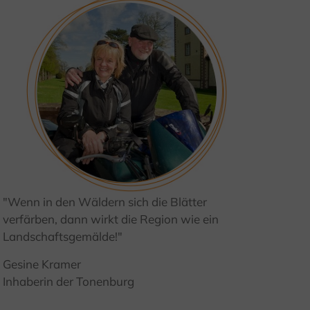
"Wenn in den Wäldern sich die Blätter
© Kulturland Kreis Höxter / I. Jansen
verfärben, dann wirkt die Region wie ein
Landschaftsgemälde!"
Gesine Kramer
Inhaberin der Tonenburg