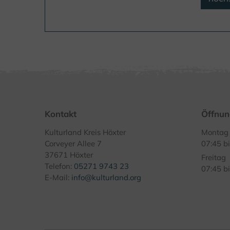
Kontakt
Öffnun
Kulturland Kreis Höxter
Montag 
Corveyer Allee 7
07:45 b
37671 Höxter
Freitag
Telefon:
05271 9743 23
07:45 b
E-Mail:
info@kulturland.org