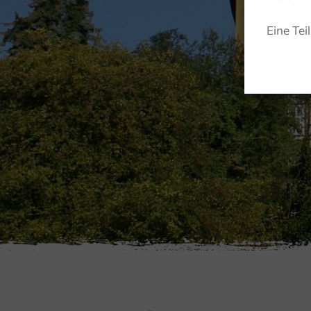
Eine Tei
LIEB