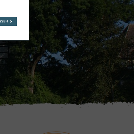
SEN
NBURG