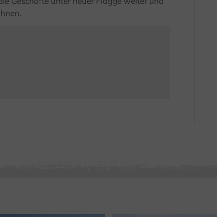
ie Geschäfte unter neuer Flagge weiter und
ohnen.