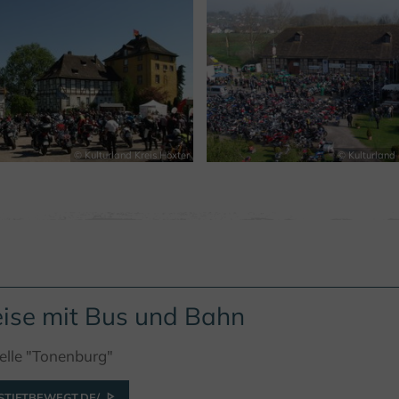
© Kulturland Kreis Höxter
© Kulturland 
ise mit Bus und Bahn
elle "Tonenburg"
TIFTBEWEGT.DE/