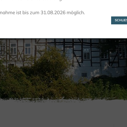
Tonenburg
lnahme ist bis zum 31.08.2026 möglich.
SCHLIES
LINGSPLÄTZE
BURGEN, SCHLÖSSER, ADELSSITZE
TONE