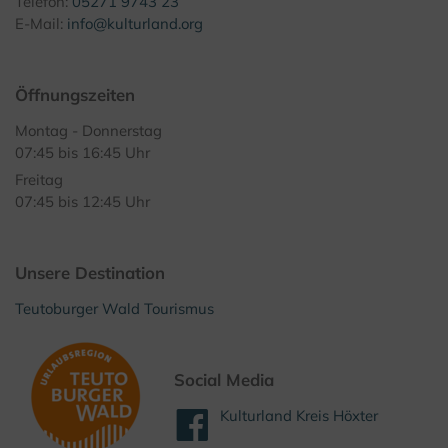
Telefon:
05271 9743 23
E-Mail:
info@kulturland.org
Öffnungszeiten
Montag - Donnerstag
07:45 bis 16:45 Uhr
Freitag
07:45 bis 12:45 Uhr
Unsere Destination
Teutoburger Wald Tourismus
Social Media
Kulturland Kreis Höxter