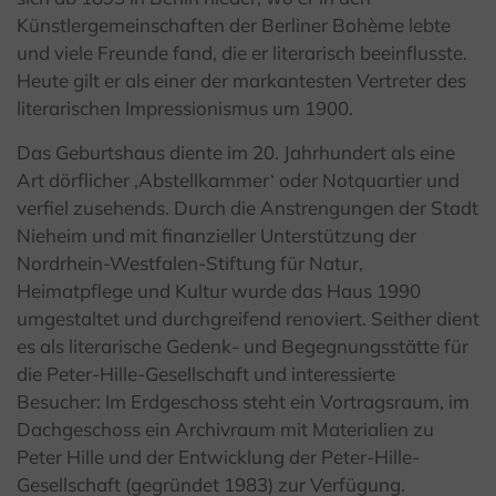
Künstlergemeinschaften der Berliner Bohème lebte
und viele Freunde fand, die er literarisch beeinflusste.
Heute gilt er als einer der markantesten Vertreter des
literarischen Impressionismus um 1900.
Das Geburtshaus diente im 20. Jahrhundert als eine
Art dörflicher ‚Abstellkammer‘ oder Notquartier und
verfiel zusehends. Durch die Anstrengungen der Stadt
Nieheim und mit finanzieller Unterstützung der
Nordrhein-Westfalen-Stiftung für Natur,
Heimatpflege und Kultur wurde das Haus 1990
umgestaltet und durchgreifend renoviert. Seither dient
es
als literarische Gedenk- und Begegnungsstätte für
die Peter-Hille-Gesellschaft und interessierte
Besucher: Im Erdgeschoss steht ein Vortragsraum, im
Dachgeschoss ein Archivraum mit Materialien zu
Peter Hille und der Entwicklung der Peter-Hille-
Gesellschaft (gegründet 1983) zur Verfügung.