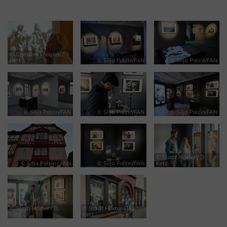
© Christine Longère /
FAN
© Silja Polzin/FAN
© Silja Polzin/FAN
© Silja Polzin/FAN
© Silja Polzin/FAN
© Silja Polzin/FAN
© Stadt Höxter / D.
© Silja Polzin / FAN
© Silja Polzin/FAN
Ketz
© Stadt Höxter / D.
© Stadt Höxter / D.
Ketz
Ketz