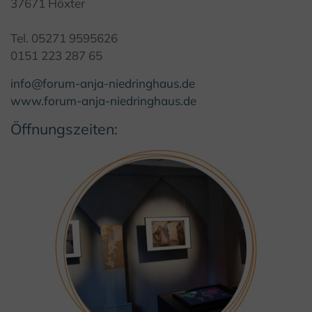
37671 Höxter
Tel. 05271 9595626
0151 223 287 65
info@forum-anja-niedringhaus.de
www.forum-anja-niedringhaus.de
Öffnungszeiten: