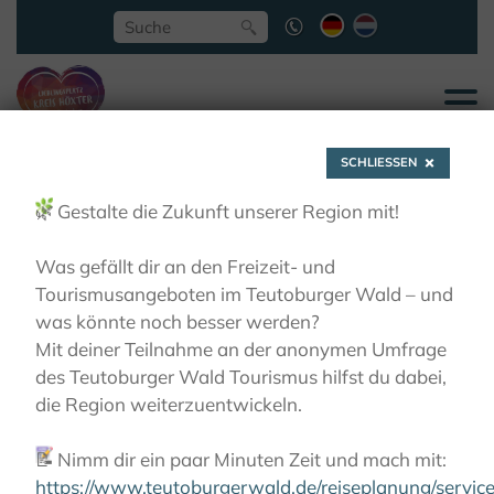
SCHLIESSEN
🌿
Gestalte die Zukunft unserer Region mit!
Was gefällt dir an den Freizeit- und
Tourismusangeboten im Teutoburger Wald – und
Nieheim
was könnte noch besser werden?
Mit deiner Teilnahme an der anonymen Umfrage
des Teutoburger Wald Tourismus hilfst du dabei,
LIEBLINGSPLÄTZE
STÄDTE ENTDECKEN
die Region weiterzuentwickeln.
NIEHEIM
📝
Nimm dir ein paar Minuten Zeit und mach mit:
https://www.teutoburgerwald.de/reiseplanung/servi