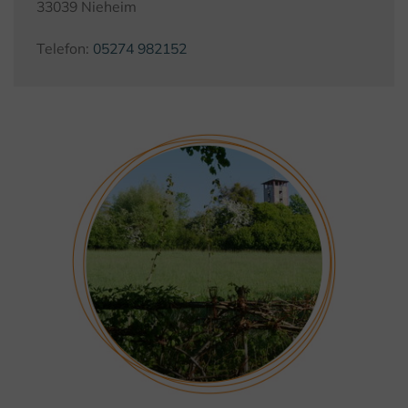
33039 Nieheim
Telefon:
05274 982152