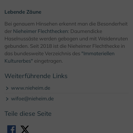
© K. Krajewski, Kulturland Kreis Höxter
Lebende Zäune
Bei genauem Hinsehen erkennt man die Besonderheit
der
Nieheimer Flechthecken
: Daumendicke
Haselnussäste werden gebogen und mit Weidenruten
gebunden. Seit 2018 ist die Nieheimer Flechthecke in
das bundesweite Verzeichnis des
"Immateriellen
Kulturerbes"
eingetragen.
Weiterführende Links
www.nieheim.de
wifoe@nieheim.de
Teile diese Seite