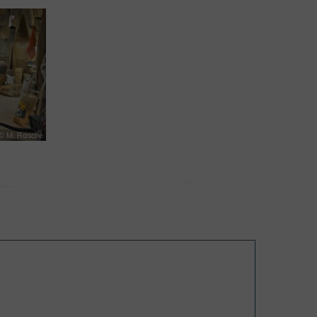
© M. Rasche