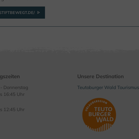
TIFTBEWEGT.DE/
gszeiten
Unsere Destination
- Donnerstag
Teutoburger Wald Tourismus
is 16:45 Uhr
is 12:45 Uhr