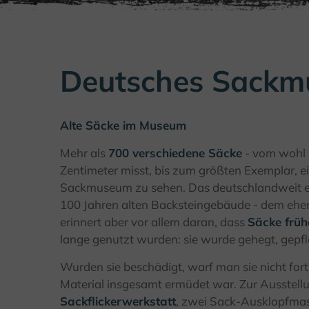
Deutsches Sackm
Alte Säcke im Museum
Mehr als
700 verschiedene Säcke
- vom wohl k
Zentimeter misst, bis zum größten Exemplar, 
Sackmuseum zu sehen. Das deutschlandweit ei
100 Jahren alten Backsteingebäude - dem ehem
erinnert aber vor allem daran, dass
Säcke frü
lange genutzt wurden: sie wurde gehegt, gepf
Wurden sie beschädigt, warf man sie nicht fort;
Material insgesamt ermüdet war. Zur Ausstellu
Sackflickerwerkstatt
, zwei Sack-Ausklopfmas