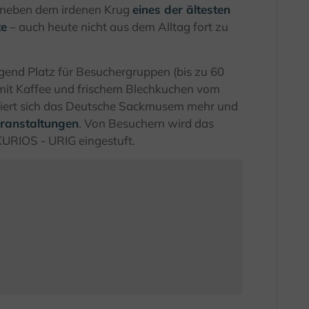
– neben dem irdenen Krug
eines der ältesten
te
– auch heute nicht aus dem Alltag fort zu
end Platz für Besuchergruppen (bis zu 60
mit Kaffee und frischem Blechkuchen vom
liert sich das Deutsche Sackmusem mehr und
eranstaltungen
. Von Besuchern wird das
RIOS - URIG eingestuft.