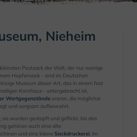
useum, Nieheim
leinsten Postsack der Welt, der nur wenige
einem Hopfensack - sind im Deutschen
nzige Museum dieser Art, das in einem fast
aligen Kornhaus - untergebracht ist,
her Wertgegenstände
waren, die möglichst
legt und sorgsam aufbewahrt.
 sie wurden gestopft und geflickt, bis das
ng gehören auch eine alte
chinen und eine kleine
Sackdruckerei
. Im