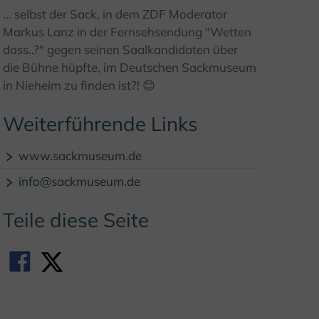
... selbst der Sack, in dem ZDF Moderator
Markus Lanz in der Fernsehsendung "Wetten
dass..?" gegen seinen Saalkandidaten über
© M. Rasche
die Bühne hüpfte, im Deutschen Sackmuseum
in Nieheim zu finden ist?! 😊
Weiterführende Links
www.sackmuseum.de
info@sackmuseum.de
Teile diese Seite