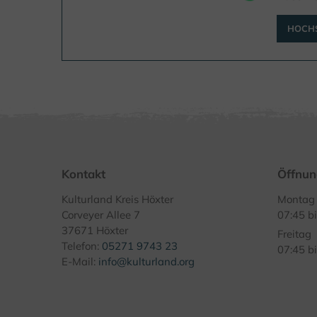
HOCHS
Kontakt
Öffnun
Kulturland Kreis Höxter
Montag 
Corveyer Allee 7
07:45 b
37671 Höxter
Freitag
Telefon:
05271 9743 23
07:45 b
E-Mail:
info@kulturland.org