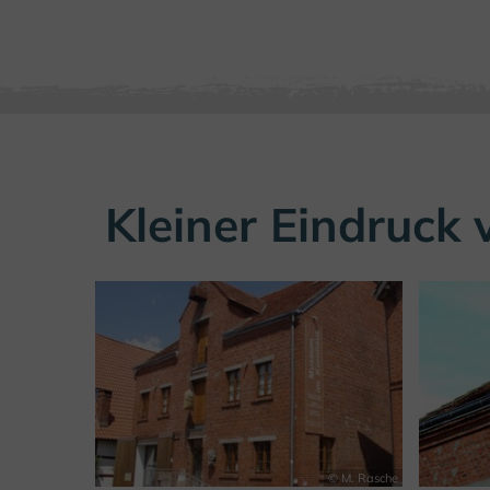
Kleiner Eindruc
© M. Rasche