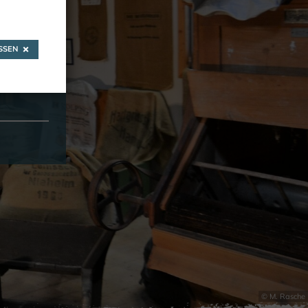
SEN
© M. Rasche