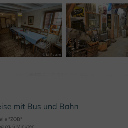
© M. Rasche
ise mit Bus und Bahn
elle "ZOB"
g ca. 6 Minuten