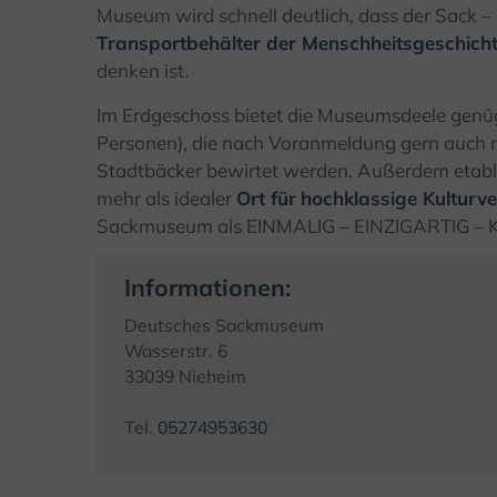
Museum wird schnell deutlich, dass der Sack 
Transportbehälter der Menschheitsgeschich
denken ist.
Im Erdgeschoss bietet die Museumsdeele genüg
Personen), die nach Voranmeldung gern auch 
Stadtbäcker bewirtet werden. Außerdem etab
mehr als idealer
Ort für
hochklassige Kulturv
Sackmuseum als EINMALIG – EINZIGARTIG – KU
Informationen:
Deutsches Sackmuseum
Wasserstr. 6
33039 Nieheim
Tel.
05274953630