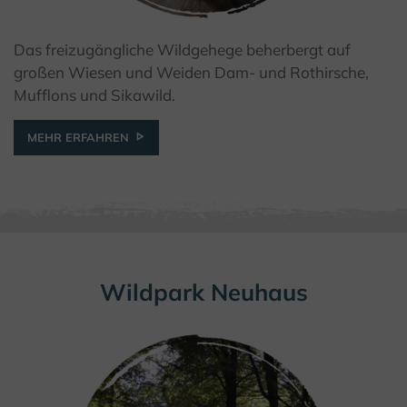
Das freizugängliche Wildgehege beherbergt auf
© Kulturland Kreis Höxter / K. Krajewski
großen Wiesen und Weiden Dam- und Rothirsche,
Mufflons und Sikawild.
MEHR ERFAHREN
Wildpark Neuhaus