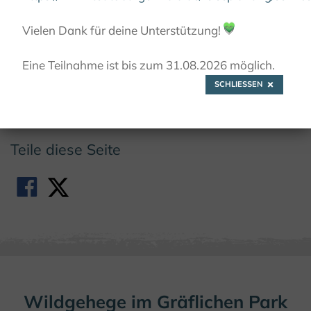
© Wald und Holz NRW
Vielen Dank für deine Unterstützung!
💚
Eine Teilnahme ist bis zum 31.08.2026 möglich.
SCHLIESSEN
Wild- und Tierparks
Teile diese Seite
Wildgehege im Gräflichen Park