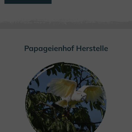
Papageienhof Herstelle