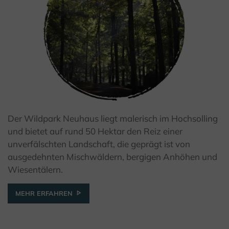
Der Wildpark Neuhaus liegt malerisch im Hochsolling
© Kulturland Kreis Höxter/ Katja Krajewski
und bietet auf rund 50 Hektar den Reiz einer
unverfälschten Landschaft, die geprägt ist von
ausgedehnten Mischwäldern, bergigen Anhöhen und
Wiesentälern.
MEHR ERFAHREN