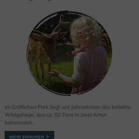
Im Gräflichen Park liegt seit Jahrzehnten das beliebte
© Bad Driburger Touristik GmbH
Wildgehege, das ca. 50 Tiere in zwei Arten
beheimatet.
MEHR ERFAHREN