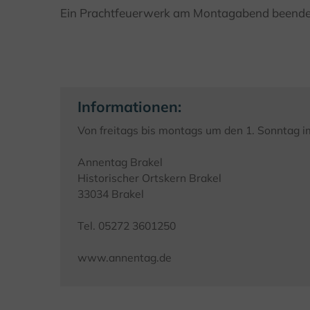
Ein Prachtfeuerwerk am Montagabend beendet
Informationen:
Von freitags bis montags um den 1. Sonntag 
Annentag Brakel
Historischer Ortskern Brakel
33034 Brakel
Tel. 05272 3601250
www.annentag.de