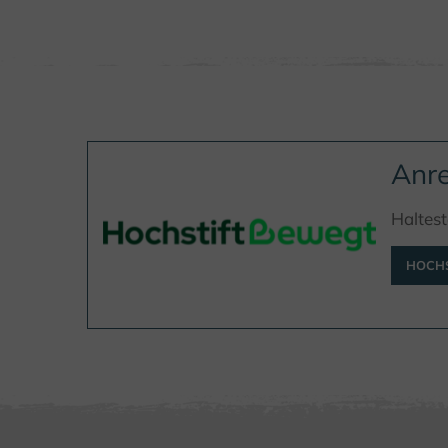
Anre
Haltest
HOCHS