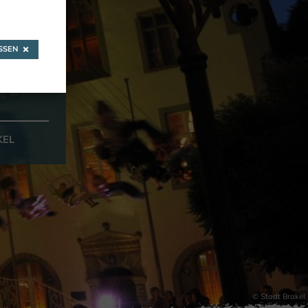
SEN
KEL
© Stadt Brakel