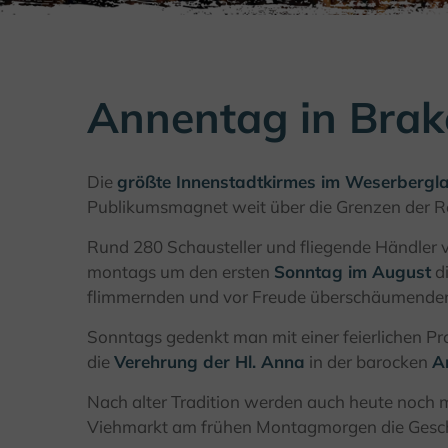
Annentag in Brak
Die
größte Innenstadtkirmes im Weserbergl
Publikumsmagnet weit über die Grenzen der R
Rund 280 Schausteller und fliegende Händler v
montags um den ersten
Sonntag im August
di
flimmernden und vor Freude überschäumenden
Sonntags gedenkt man mit einer feierlichen Pro
die
Verehrung der Hl. Anna
in der barocken
A
Nach alter Tradition werden auch heute noch
Viehmarkt am frühen Montagmorgen die Gesch