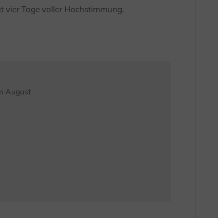
 vier Tage voller Hochstimmung.
im August