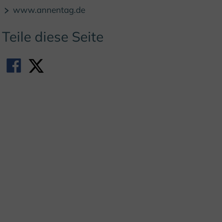
© Stadt Brakel
www.annentag.de
Teile diese Seite