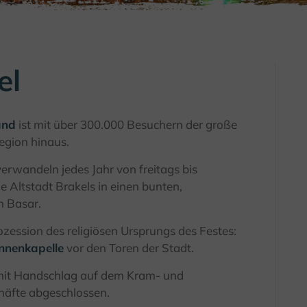
el
and
ist mit über 300.000 Besuchern der große
egion hinaus.
erwandeln jedes Jahr von freitags bis
e Altstadt Brakels in einen bunten,
 Basar.
zession des religiösen Ursprungs des Festes:
nnenkapelle
vor den Toren der Stadt.
 mit Handschlag auf dem Kram- und
äfte abgeschlossen.