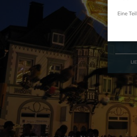
Eine Tei
LI