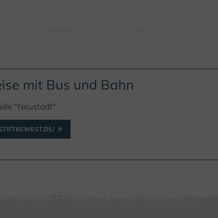
ise mit Bus und Bahn
elle "Neustadt"
TIFTBEWEGT.DE/