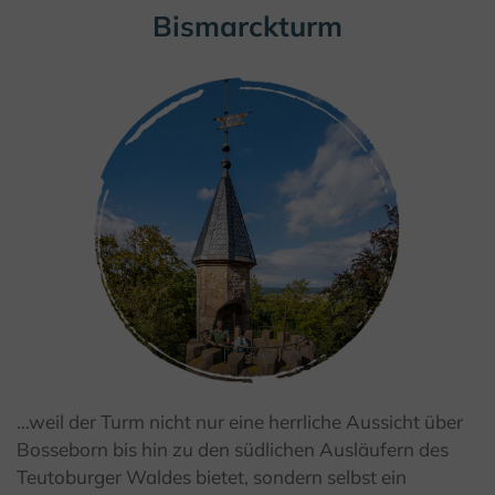
Bismarckturm
…weil der Turm nicht nur eine herrliche Aussicht über
© Teutoburger Wald / Stadt Höxter / D. Ketz
Bosseborn bis hin zu den südlichen Ausläufern des
Teutoburger Waldes bietet, sondern selbst ein