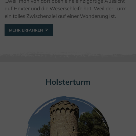
...weil man von dort oben eine einzigartige Aussicht
© Teutoburger Wald Tourismus / D. Ketz
auf Höxter und die Weserschleife hat. Weil der Turm
ein tolles Zwischenziel auf einer Wanderung ist.
MEHR ERFAHREN
Holsterturm