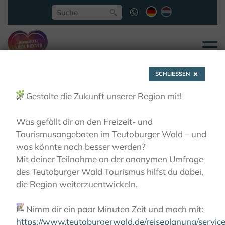
SCHLIESSEN
🌿
Gestalte die Zukunft unserer Region mit!
Was gefällt dir an den Freizeit- und
Tourismusangeboten im Teutoburger Wald – und
Aussichtspunkte
was könnte noch besser werden?
Mit deiner Teilnahme an der anonymen Umfrage
des Teutoburger Wald Tourismus hilfst du dabei,
LIEBLINGSPLÄTZE
AUSSICHTSPUNKTE
die Region weiterzuentwickeln.
📝
Nimm dir ein paar Minuten Zeit und mach mit:
https://www.teutoburgerwald.de/reiseplanung/servi