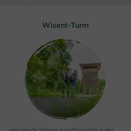
Wisent-Turm
... weil man
die Wisente aus luftiger Höhe in aller