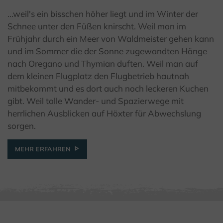
...weil's ein bisschen höher liegt und im Winter der
© Kulturland Kreis Höxter / K. Krajewski
Schnee unter den Füßen knirscht. Weil man im
Frühjahr durch ein Meer von Waldmeister gehen kann
und im Sommer die der Sonne zugewandten Hänge
nach Oregano und Thymian duften. Weil man auf
dem kleinen Flugplatz den Flugbetrieb hautnah
mitbekommt und es dort auch noch leckeren Kuchen
gibt. Weil tolle Wander- und Spazierwege mit
herrlichen Ausblicken auf Höxter für Abwechslung
sorgen.
MEHR ERFAHREN