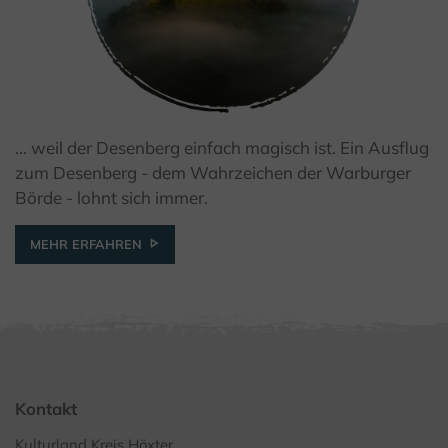
... weil der Desenberg einfach magisch ist. Ein Ausflug
© Teutoburger Wald Tourismus / D. Ketz
zum Desenberg - dem Wahrzeichen der Warburger
Börde - lohnt sich immer.
MEHR ERFAHREN
Kontakt
Kulturland Kreis Höxter