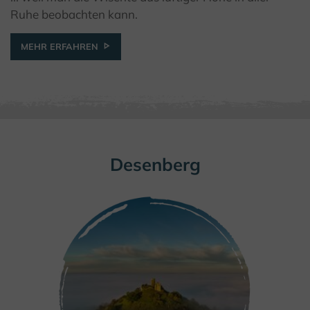
© Teutoburger Wald Tourismus / A. Röser
Ruhe beobachten kann.
MEHR ERFAHREN
Desenberg