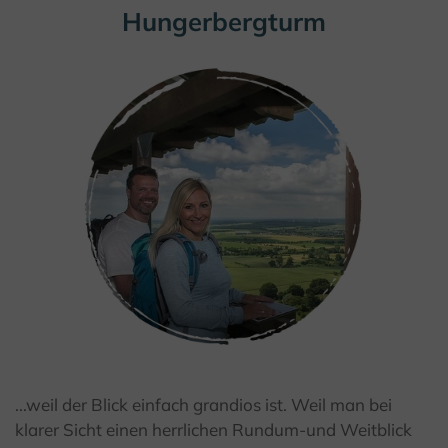
Hungerbergturm
© Teutoburger Wald Tourismus / R. Lang
...weil der Blick einfach grandios ist. Weil man bei
klarer Sicht einen herrlichen Rundum-und Weitblick