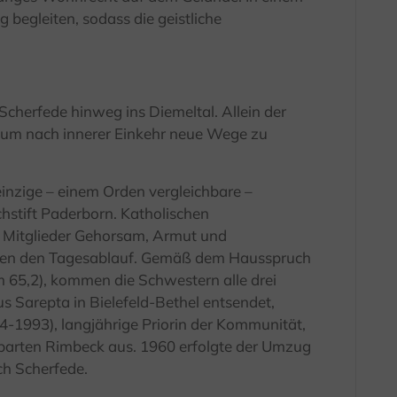
begleiten, sodass die geistliche
Scherfede hinweg ins Diemeltal. Allein der
, um nach innerer Einkehr neue Wege zu
inzige – einem Orden vergleichbare –
stift Paderborn. Katholischen
 Mitglieder Gehorsam, Armut und
iten den Tagesablauf. Gemäß dem Hausspruch
alm 65,2), kommen die Schwestern alle drei
arepta in Bielefeld-Bethel entsendet,
4-1993), langjährige Priorin der Kommunität,
arten Rimbeck aus. 1960 erfolgte der Umzug
ch Scherfede.