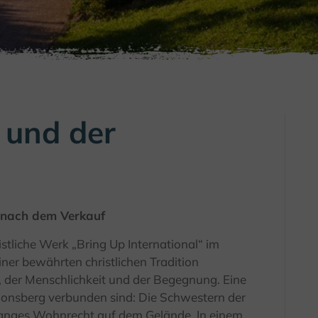
 und der
t nach dem Verkauf
stliche Werk „Bring Up International“ im
iner bewährten christlichen Tradition
tät, der Menschlichkeit und der Begegnung. Eine
Zionsberg verbunden sind: Die Schwestern der
anges Wohnrecht auf dem Gelände. In einem