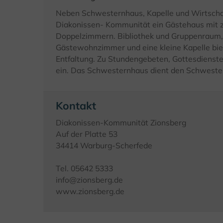
Neben Schwesternhaus, Kapelle und Wirtschaf
Diakonissen- Kommunität ein Gästehaus mit z
Doppelzimmern. Bibliothek und Gruppenraum
Gästewohnzimmer und eine kleine Kapelle bie
Entfaltung. Zu Stundengebeten, Gottesdiensten
ein. Das Schwesternhaus dient den Schwester
Kontakt
Diakonissen-Kommunität Zionsberg
Auf der Platte 53
34414 Warburg-Scherfede
Tel. 05642 5333
info@zionsberg.de
www.zionsberg.de