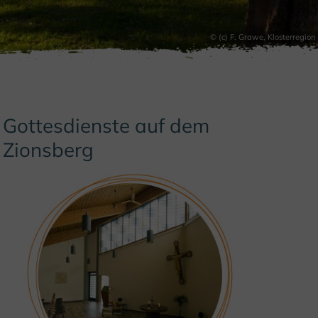
© (c) F. Grawe, Klosterregion
Gottesdienste auf dem
Zionsberg