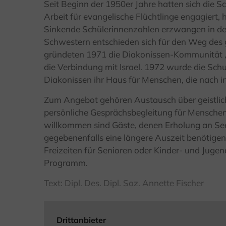
Seit Beginn der 1950er Jahre hatten sich die 
Arbeit für evangelische Flüchtlinge engagiert, 
Sinkende Schülerinnenzahlen erzwangen in den
Schwestern entschieden sich für den Weg de
gründeten 1971 die Diakonissen-Kommunität „
die Verbindung mit Israel. 1972 wurde die Schu
Diakonissen ihr Haus für Menschen, die nach in
Zum Angebot gehören Austausch über geistlic
persönliche Gesprächsbegleitung für Menschen
willkommen sind Gäste, denen Erholung an Seel
gegebenenfalls eine längere Auszeit benötig
Freizeiten für Senioren oder Kinder- und Juge
Programm.
Text: Dipl. Des. Dipl. Soz. Annette Fischer
Drittanbieter