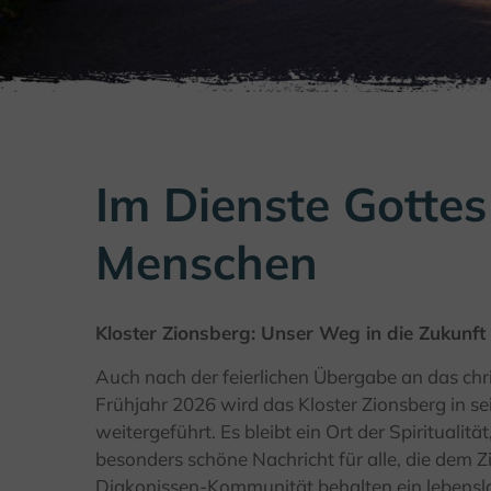
Im Dienste Gottes
Menschen
Kloster Zionsberg: Unser Weg in die Zukunf
Auch nach der feierlichen Übergabe an das chri
Frühjahr 2026 wird das Kloster Zionsberg in se
weitergeführt. Es bleibt ein Ort der Spirituali
besonders schöne Nachricht für alle, die dem 
Diakonissen-Kommunität behalten ein lebensl