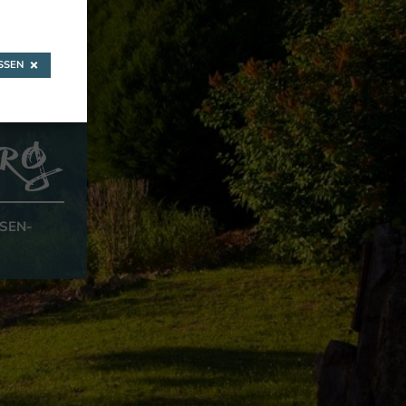
,
SEN
rg
SEN-