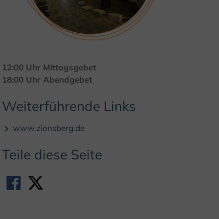
© (c) F. Grawe, Klosterregion
12:00 Uhr Mittagsgebet
18:00 Uhr Abendgebet
Weiterführende Links
www.zionsberg.de
Teile diese Seite