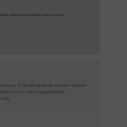
ierte Informationen finden Sie in unserer
onsweg, Anbindung an die Kloster-Garten-
 anderem im nahen Eggegebirge.
rung.