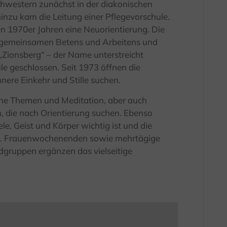
Schwestern zunächst in der diakonischen
hinzu kam die Leitung einer Pflegevorschule.
 1970er Jahren eine Neuorientierung. Die
s gemeinsamen Betens und Arbeitens und
Zionsberg“ – der Name unterstreicht
le geschlossen. Seit 1973 öffnen die
nere Einkehr und Stille suchen.
he Themen und Meditation, aber auch
, die nach Orientierung suchen. Ebenso
e, Geist und Körper wichtig ist und die
en. Frauenwochenenden sowie mehrtägige
ndgruppen ergänzen das vielseitige