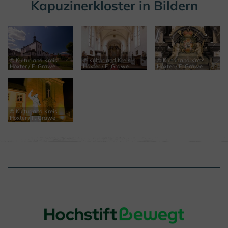
Kapuzinerkloster in Bildern
© Kulturland Kreis
© Kulturland Kreis
© Kulturland Kreis
Höxter / F. Grawe
Höxter / F. Grawe
Höxter / F. Grawe
© Kulturland Kreis
Höxter / F. Grawe