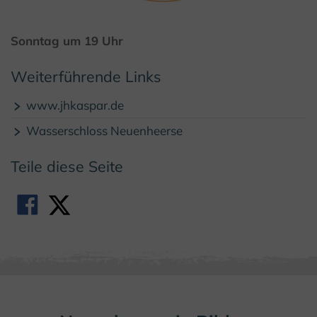
© F. Grawe, Kulturland Kreis Höxter
Sonntag um 19 Uhr
Weiterführende Links
www.jhkaspar.de
Wasserschloss Neuenheerse
Teile diese Seite