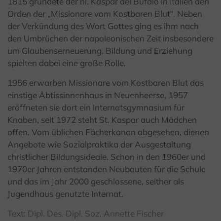
1815 gründete der hl. Kaspar del Bufalo in Italien den
Orden der „Missionare vom Kostbaren Blut“. Neben
der Verkündung des Wort Gottes ging es ihm nach
den Umbrüchen der napoleonischen Zeit insbesondere
um Glaubenserneuerung. Bildung und Erziehung
spielten dabei eine große Rolle.
1956 erwarben Missionare vom Kostbaren Blut das
einstige Äbtissinnenhaus in Neuenheerse, 1957
eröffneten sie dort ein Internatsgymnasium für
Knaben, seit 1972 steht St. Kaspar auch Mädchen
offen. Vom üblichen Fächerkanon abgesehen, dienen
Angebote wie Sozialpraktika der Ausgestaltung
christlicher Bildungsideale. Schon in den 1960er und
1970er Jahren entstanden Neubauten für die Schule
und das im Jahr 2000 geschlossene, seither als
Jugendhaus genutzte Internat.
Text: Dipl. Des. Dipl. Soz. Annette Fischer