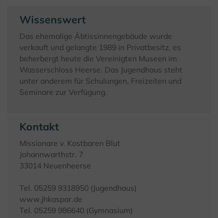
Wissenswert
Das ehemalige Äbtissinnengebäude wurde
verkauft und gelangte 1989 in Privatbesitz, es
beherbergt heute die Vereinigten Museen im
Wasserschloss Heerse. Das Jugendhaus steht
unter anderem für Schulungen, Freizeiten und
Seminare zur Verfügung.
Kontakt
Missionare v. Kostbaren Blut
Johannwarthstr. 7
33014 Neuenheerse
Tel. 05259 9318950 (Jugendhaus)
www.jhkaspar.de
Tel. 05259 986640 (Gymnasium)