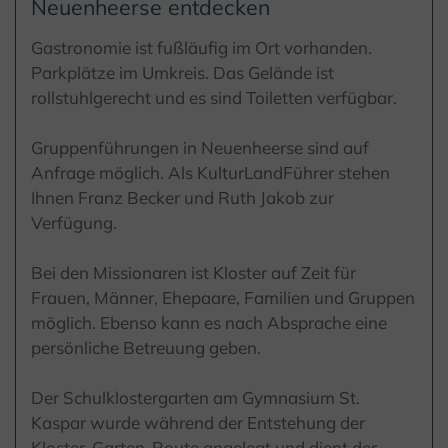
Neuenheerse entdecken
Gastronomie ist fußläufig im Ort vorhanden.
Parkplätze im Umkreis. Das Gelände ist
rollstuhlgerecht und es sind Toiletten verfügbar.
Gruppenführungen in Neuenheerse sind auf
Anfrage möglich. Als KulturLandFührer stehen
Ihnen Franz Becker und Ruth Jakob zur
Verfügung.
Bei den Missionaren ist Kloster auf Zeit für
Frauen, Männer, Ehepaare, Familien und Gruppen
möglich. Ebenso kann es nach Absprache eine
persönliche Betreuung geben.
Der Schulklostergarten am Gymnasium St.
Kaspar wurde während der Entstehung der
Kloster-Garten-Route angelegt und dient der