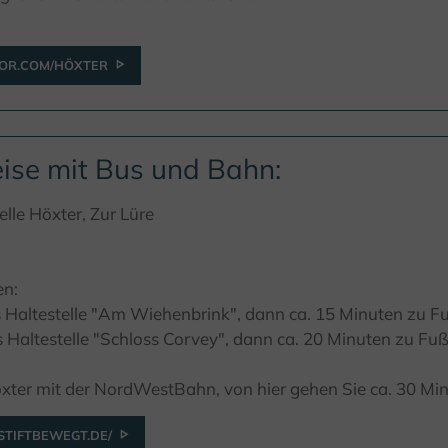
OR.COM/HÖXTER
ise mit Bus und Bahn:
elle Höxter, Zur Lüre
en:
 Haltestelle "Am Wiehenbrink", dann ca. 15 Minuten zu F
 Haltestelle "Schloss Corvey", dann ca. 20 Minuten zu Fu
öxter mit der NordWestBahn, von hier gehen Sie ca. 30 M
TIFTBEWEGT.DE/