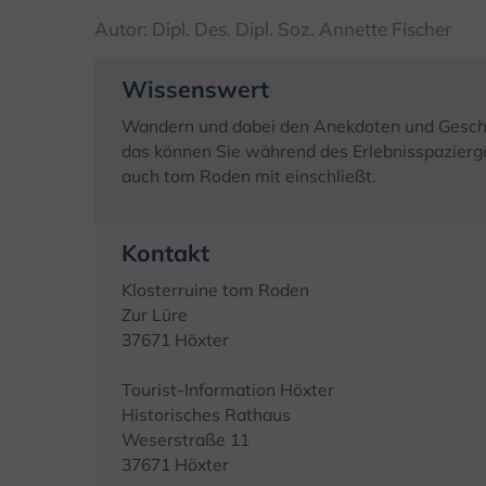
Autor: Dipl. Des. Dipl. Soz. Annette Fischer
Wissenswert
Wandern und dabei den Anekdoten und Geschi
das können Sie während des Erlebnisspazier
auch tom Roden mit einschließt.
Kontakt
Klosterruine tom Roden
Zur Lüre
37671 Höxter
Tourist-Information Höxter
Historisches Rathaus
Weserstraße 11
37671 Höxter