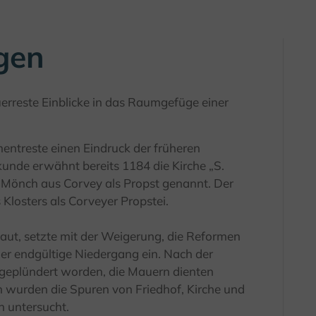
gen
erreste Einblicke in das Raumgefüge einer
ntreste einen Eindruck der früheren
kunde erwähnt bereits 1184 die Kirche „S.
 Mönch aus Corvey als Propst genannt. Der
 Klosters als Corveyer Propstei.
aut, setzte mit der Weigerung, die Reformen
er endgültige Niedergang ein. Nach der
geplündert worden, die Mauern dienten
en wurden die Spuren von Friedhof, Kirche und
 untersucht.