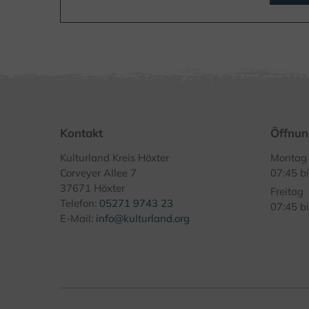
Kontakt
Öffnun
Kulturland Kreis Höxter
Montag 
Corveyer Allee 7
07:45 b
37671 Höxter
Freitag
Telefon:
05271 9743 23
07:45 b
E-Mail:
info@kulturland.org