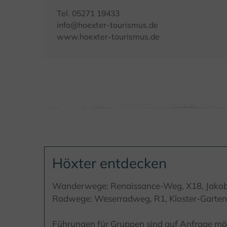
Tel. 05271 19433
info@hoexter-tourismus.de
www.hoexter-tourismus.de
Höxter entdecken
Wanderwege: Renaissance-Weg, X18, Jako
Radwege: Weserradweg, R1, Kloster-Garte
Führungen für Gruppen sind auf Anfrage mögl