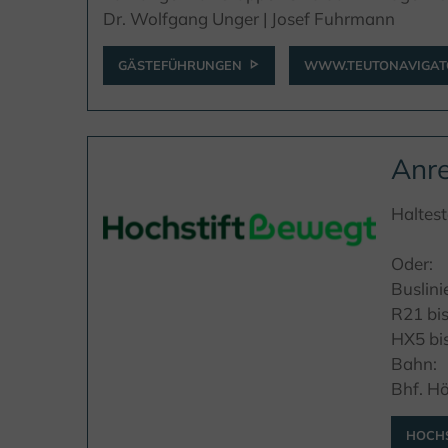
Dr. Wolfgang Unger | Josef Fuhrmann
GÄSTEFÜHRUNGEN
WWW.TEUTONAVIGAT
Anre
Haltest
Oder:
Buslini
R21 bis
HX5 bis
Bahn:
Bhf. H
HOCHS