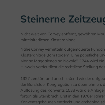
Steinerne Zeitzeu
Nicht weit von Corvey entfernt, gewähren Mau
mittelalterlichen Klosteranlage.
Nahe Corvey vermitteln aufgemauerte Fundame
Klosteranlage „tom Roden“. Eine päpstliche Ur
Mariae Magdalenea ad Novale“, 1244 wird ein
Hinweis verdeutlicht die rechtliche Stellung des
1327 zerstört und anschließend wieder aufgeb
der Bursfelder Kongregation zu übernehmen, d
Auflösung des Konvents 1538 war die Anlage 
fortan als Steinbruch. Erst in den 1970er Jahr
Konventsgebäuden entdeckt und archäologisch