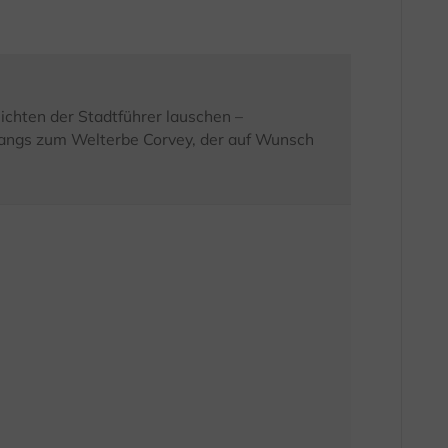
chten der Stadtführer lauschen –
gangs zum Welterbe Corvey, der auf Wunsch