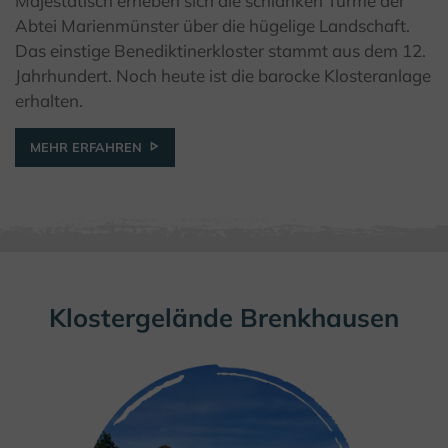
Majestätisch erheben sich die schlanken Türme der
© Kulturland Kreis Höxter / K. Krajewski
Abtei Marienmünster über die hügelige Landschaft.
Das einstige Benediktinerkloster stammt aus dem 12.
Jahrhundert. Noch heute ist die barocke Klosteranlage
erhalten.
MEHR ERFAHREN
Klostergelände Brenkhausen