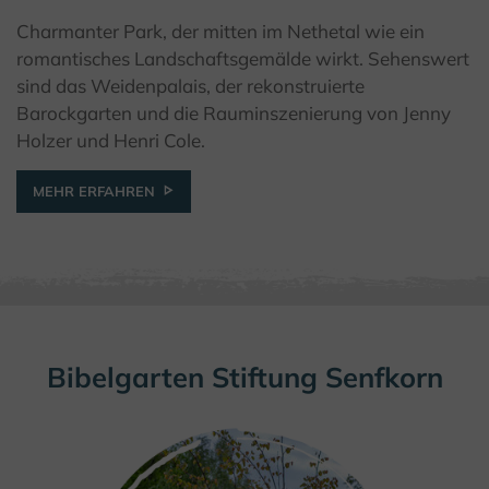
Charmanter Park, der mitten im Nethetal wie ein
© Kulturland Kreis Höxter/ F. Grawe
romantisches Landschaftsgemälde wirkt. Sehenswert
sind das Weidenpalais, der rekonstruierte
Barockgarten und die Rauminszenierung von Jenny
Holzer und Henri Cole.
MEHR ERFAHREN
Bibelgarten Stiftung Senfkorn