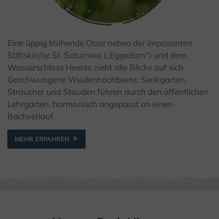
Eine üppig blühende Oase neben der imposanten
© Kulturland Kreis Höxter / F. Grawe
Stiftskirche St. Saturnina („Eggedom“) und dem
Wasserschloss Heerse zieht alle Blicke auf sich.
Geschwungene Weidenhochbeete, Senkgarten,
Sträucher und Stauden führen durch den öffentlichen
Lehrgarten, harmonisch angepasst an einen
Bachverlauf.
MEHR ERFAHREN