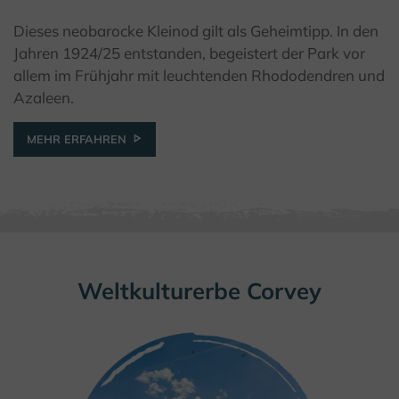
Dieses neobarocke Kleinod gilt als Geheimtipp. In den
© Kulturland Kreis Höxter / K. Krajewski
Jahren 1924/25 entstanden, begeistert der Park vor
allem im Frühjahr mit leuchtenden Rhododendren und
Azaleen.
MEHR ERFAHREN
Weltkulturerbe Corvey