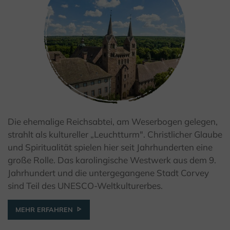
Die ehemalige Reichsabtei, am Weserbogen gelegen,
© Teutoburger Wald Tourismus / D. Ketz
strahlt als kultureller „Leuchtturm". Christlicher Glaube
und Spiritualität spielen hier seit Jahrhunderten eine
große Rolle. Das karolingische Westwerk aus dem 9.
Jahrhundert und die untergegangene Stadt Corvey
sind Teil des UNESCO-Weltkulturerbes.
MEHR ERFAHREN