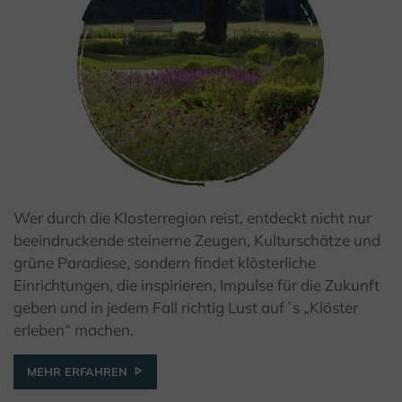
Wer durch die Klosterregion reist, entdeckt nicht nur
© Bad Driburger Touristik GmbH / F. Grawe
beeindruckende steinerne Zeugen, Kulturschätze und
grüne Paradiese, sondern findet klösterliche
Einrichtungen, die inspirieren, Impulse für die Zukunft
geben und in jedem Fall richtig Lust auf´s „Klöster
erleben“ machen.
MEHR ERFAHREN