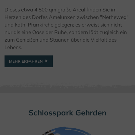
Dieses etwa 4.500 qm große Areal finden Sie im
© Kulturland Kreis Höxter / F. Grawe
Herzen des Dorfes Amelunxen zwischen "Netheweg"
und kath. Pfarrkirche gelegen; es erweist sich nicht
nur als eine Oase der Ruhe, sondern lädt zugleich ein
zum Genießen und Staunen über die Vielfalt des
Lebens.
MEHR ERFAHREN
Schlosspark Gehrden