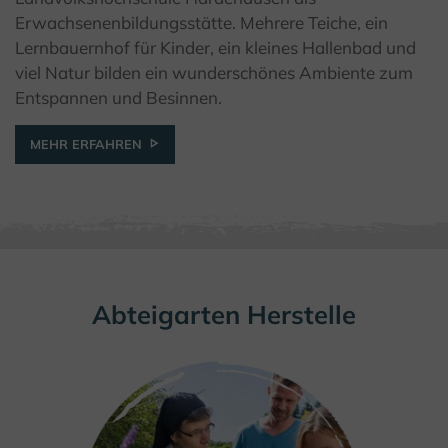
© Kulturland Kreis Höxter / F. Grawe
Erwachsenenbildungsstätte. Mehrere Teiche, ein
Lernbauernhof für Kinder, ein kleines Hallenbad und
viel Natur bilden ein wunderschönes Ambiente zum
Entspannen und Besinnen.
MEHR ERFAHREN
Abteigarten Herstelle