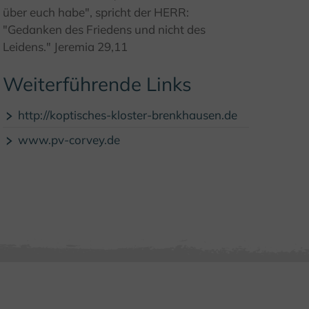
© Kulturland Kreis Höxter / K. Krajewski
über euch habe", spricht der HERR:
"Gedanken des Friedens und nicht des
Leidens." Jeremia 29,11
Weiterführende Links
http://koptisches-kloster-brenkhausen.de
www.pv-corvey.de