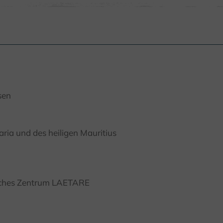
sen
ria und des heiligen Mauritius
tliches Zentrum LAETARE