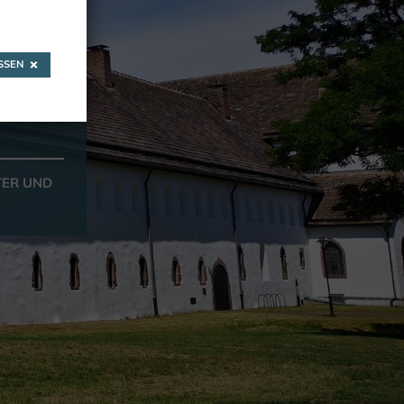
SEN
TER UND