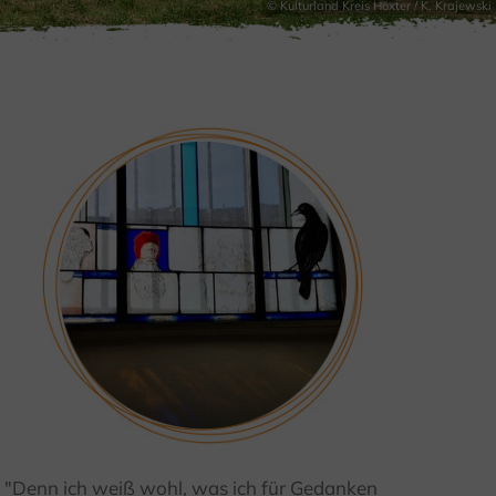
© Kulturland Kreis Höxter / K. Krajewski
"Denn ich weiß wohl, was ich für Gedanken