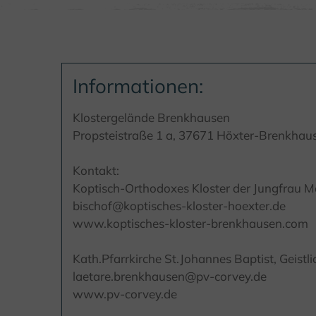
Informationen:
Klostergelände Brenkhausen
Propsteistraße 1 a, 37671 Höxter-Brenkhau
Kontakt:
Koptisch-Orthodoxes Kloster der Jungfrau Ma
bischof@koptisches-kloster-hoexter.de
www.koptisches-kloster-brenkhausen.com
Kath.Pfarrkirche St.Johannes Baptist, Geis
laetare.brenkhausen@pv-corvey.de
www.pv-corvey.de