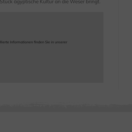
 Stück ägyptische Kultur an die Weser bringt.
ierte Informationen finden Sie in unserer