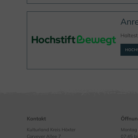
Anre
Haltest
HOCHS
Kontakt
Öffnun
Kulturland Kreis Höxter
Montag 
Corveyer Allee 7
07:45 b