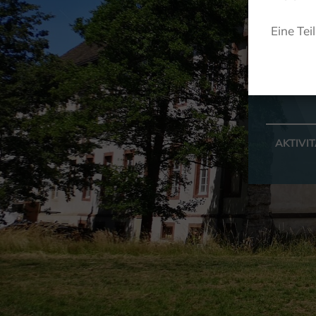
Eine Tei
AKTIVI