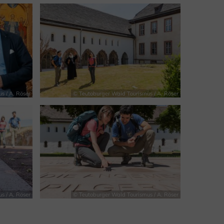
s / A. Röser
© Teutoburger Wald Tourismus / A. Röser
s / A. Röser
© Teutoburger Wald Tourismus / A. Röser