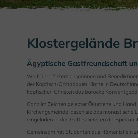
Klostergelände B
Ägyptische Gastfreundschaft u
Wo früher Zisterzienserinnen und Benediktiner
der Koptisch-Orthodoxen Kirche in Deutschland
koptischen Christen das barocke Konventgebäud
Ganz im Zeichen gelebter Ökumene und Hand i
Kirchengemeinde lassen sie das monastische L
eingeladen in den Gottesdiensten die Spirituali
Gemeinsam mit Studenten aus Höxter ist ein z