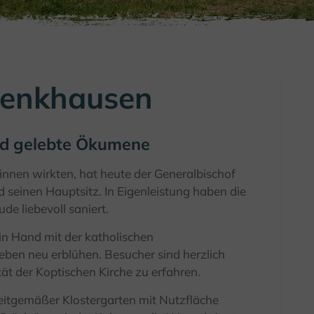
renkhausen
nd gelebte Ökumene
innen wirkten, hat heute der Generalbischof
 seinen Hauptsitz. In Eigenleistung haben die
e liebevoll saniert.
n Hand mit der katholischen
eben neu erblühen. Besucher sind herzlich
tät der Koptischen Kirche zu erfahren.
eitgemäßer Klostergarten mit Nutzfläche