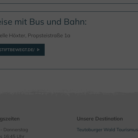
ise mit Bus und Bahn:
elle Höxter, Propsteistraße 1a
TIFTBEWEGT.DE/
gszeiten
Unsere Destination
- Donnerstag
Teutoburger Wald Tourismus
is 16:45 Uhr