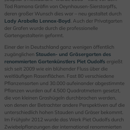
Tod Ramona Gräfin von Oeynhausen-Sierstorpffs,
deren großer Wunsch dies war – neu gestaltet durch
Lady Arabella Lennox-Boyd
. Auch der Privatgarten
der Grafen wurde durch die professionelle
Gartengestalterin geformt.
Einer der in Deutschland ganz wenigen öffentlich
zugänglichen
Stauden- und Gräsergarten des
renommierten Gartenkünstlers Piet Oudolfs
ergießt
sich seit 2009 wie ein blühender Fluss über die
weitläufigen Rasenflächen. Fast 80 verschiedene
Pflanzensorten und 30.000 aufeinander abgestimmte
Pflanzen wurden auf 4.500 Quadratmetern gesetzt,
die von kleinen Grashügeln durchbrochen werden,
von denen der Betrachter andere Perspektiven auf die
unterschiedlich hohen Stauden und Gräser bekommt.
Im Frühjahr 2012 wurde das Werk Piet Oudolfs durch
Zwiebelpflanzungen der international renommierten