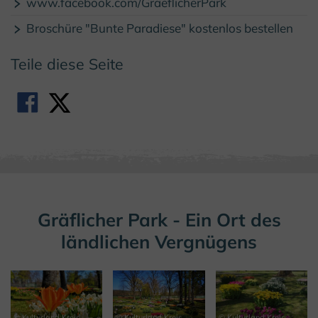
www.facebook.com/GraeflicherPark
Broschüre "Bunte Paradiese" kostenlos bestellen
Teile diese Seite
Gräflicher Park - Ein Ort des
ländlichen Vergnügens
© Kulturland Kreis
© Kulturland Kreis
© Kulturland Kreis