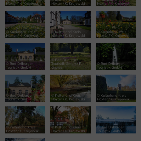
Höxter / K. Krajewski
Höxter / K. Krajewski
Höxter / K. Krajewski
© Kulturland Kreis
© Kulturland Kreis
© Kulturland Kreis
Höxter / K. Krajewski
Höxter / K. Krajewski
Höxter / K. Krajewski
© Bad Driburger
© Bad Driburger
Touristik GmbH / F.
© Bad Driburger
Touristik GmbH
Grawe
Touristik GmbH
© Bad Driburger
© Kulturland Kreis
© Kulturland Kreis
Touristik GmbH
Höxter / K. Krajewski
Höxter / K. Krajewski
© Kulturland Kreis
© Kulturland Kreis
© Bad Driburger
Höxter / K. Krajewski
Höxter / K. Krajewski
Touristik GmbH