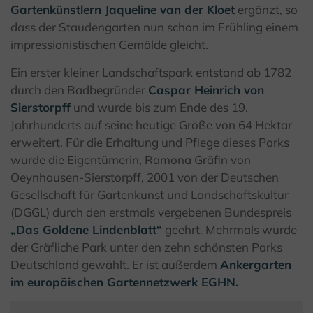
Gartenkünstlern Jaqueline van der Kloet
ergänzt, so
dass der Staudengarten nun schon im Frühling einem
impressionistischen Gemälde gleicht.
Ein erster kleiner Landschaftspark entstand ab 1782
durch den Badbegründer
Caspar Heinrich von
Sierstorpff
und wurde bis zum Ende des 19.
Jahrhunderts auf seine heutige Größe von 64 Hektar
erweitert. Für die Erhaltung und Pflege dieses Parks
wurde die Eigentümerin, Ramona Gräfin von
Oeynhausen-Sierstorpff, 2001 von der Deutschen
Gesellschaft für Gartenkunst und Landschaftskultur
(DGGL) durch den erstmals vergebenen Bundespreis
„Das Goldene Lindenblatt“
geehrt. Mehrmals wurde
der Gräfliche Park unter den zehn schönsten Parks
Deutschland gewählt. Er ist außerdem
Ankergarten
im europäischen Gartennetzwerk EGHN.