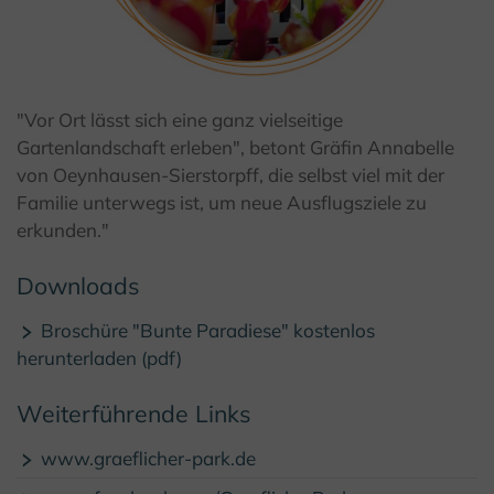
© Kulturland Kreis Höxter / I. Jansen
"Vor Ort lässt sich eine ganz vielseitige
Gartenlandschaft erleben", betont Gräfin Annabelle
von Oeynhausen-Sierstorpff, die selbst viel mit der
Familie unterwegs ist, um neue Ausflugsziele zu
erkunden."
Downloads
Broschüre "Bunte Paradiese" kostenlos
herunterladen (pdf)
Weiterführende Links
www.graeflicher-park.de