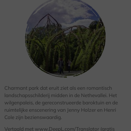
Charmant park dat eruit ziet als een romantisch
© Kulturland Kreis Höxter/ F. Grawe
landschapsschilderij midden in de Nethevallei. Het
wilgenpaleis, de gereconstrueerde baroktuin en de
ruimtelijke enscenering van Jenny Holzer en Henri
Cole zijn bezienswaardig.
Vertaald met www.DeepL.com/Translator (gratis