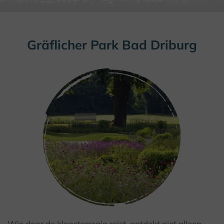
Gräflicher Park Bad Driburg
Wie door de kloosterregio reist, ontdekt niet alleen