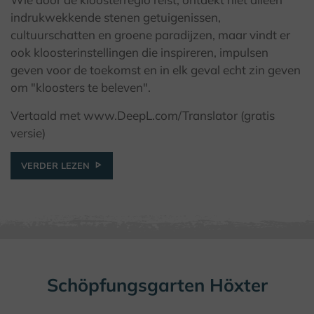
© Bad Driburger Touristik GmbH / F. Grawe
indrukwekkende stenen getuigenissen,
cultuurschatten en groene paradijzen, maar vindt er
ook kloosterinstellingen die inspireren, impulsen
geven voor de toekomst en in elk geval echt zin geven
om "kloosters te beleven".
Vertaald met www.DeepL.com/Translator (gratis
versie)
VERDER LEZEN
Schöpfungsgarten Höxter