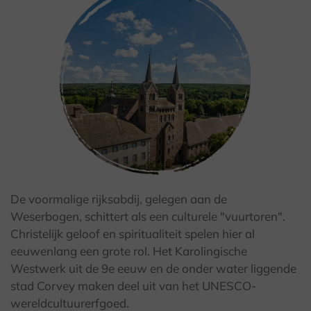
De voormalige rijksabdij, gelegen aan de
© Teutoburger Wald Tourismus / D. Ketz
Weserbogen, schittert als een culturele "vuurtoren".
Christelijk geloof en spiritualiteit spelen hier al
eeuwenlang een grote rol. Het Karolingische
Westwerk uit de 9e eeuw en de onder water liggende
stad Corvey maken deel uit van het UNESCO-
wereldcultuurerfgoed.