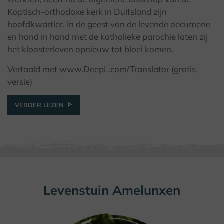
© Kulturland Kreis Höxter / K. Krajewski
Koptisch-orthodoxe kerk in Duitsland zijn
hoofdkwartier. In de geest van de levende oecumene
en hand in hand met de katholieke parochie laten zij
het kloosterleven opnieuw tot bloei komen.
Vertaald met www.DeepL.com/Translator (gratis
versie)
VERDER LEZEN
Levenstuin Amelunxen