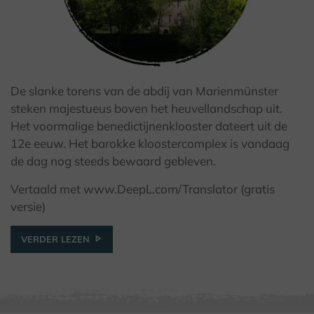
De slanke torens van de abdij van Marienmünster
© Kulturland Kreis Höxter / K. Krajewski
steken majestueus boven het heuvellandschap uit.
Het voormalige benedictijnenklooster dateert uit de
12e eeuw. Het barokke kloostercomplex is vandaag
de dag nog steeds bewaard gebleven.
Vertaald met www.DeepL.com/Translator (gratis
versie)
VERDER LEZEN