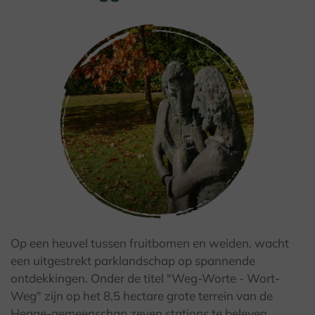
Op een heuvel tussen fruitbomen en weiden, wacht
© Kulturland Kreis Höxter / K. Krajewski
een uitgestrekt parklandschap op spannende
ontdekkingen. Onder de titel "Weg-Worte - Wort-
Weg" zijn op het 8,5 hectare grote terrein van de
Hegge-gemeenschap zeven stations te beleven.