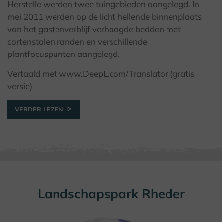
© Teutoburger Wald Tourismus / A. Röser
Herstelle werden twee tuingebieden aangelegd. In
mei 2011 werden op de licht hellende binnenplaats
van het gastenverblijf verhoogde bedden met
cortenstalen randen en verschillende
plantfocuspunten aangelegd.
Vertaald met www.DeepL.com/Translator (gratis
versie)
VERDER LEZEN
Landschapspark Rheder