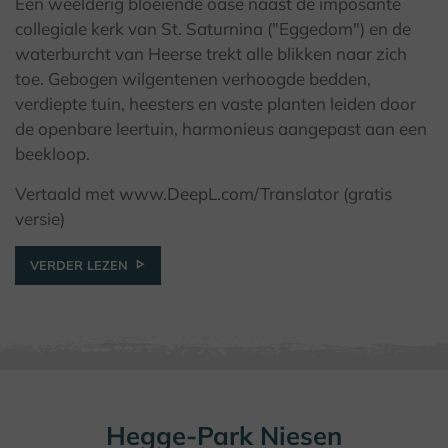
Een weelderig bloeiende oase naast de imposante
© Kulturland Kreis Höxter / F. Grawe
collegiale kerk van St. Saturnina ("Eggedom") en de
waterburcht van Heerse trekt alle blikken naar zich
toe. Gebogen wilgentenen verhoogde bedden,
verdiepte tuin, heesters en vaste planten leiden door
de openbare leertuin, harmonieus aangepast aan een
beekloop.
Vertaald met www.DeepL.com/Translator (gratis
versie)
VERDER LEZEN
Hegge-Park Niesen