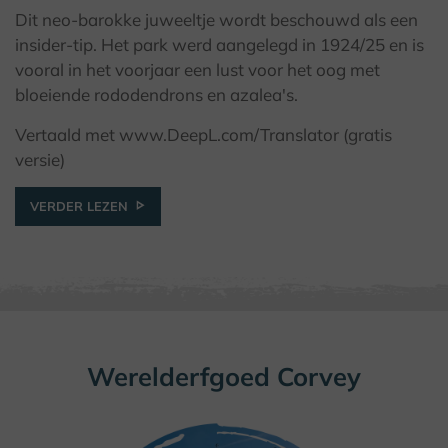
Dit neo-barokke juweeltje wordt beschouwd als een
© Kulturland Kreis Höxter / K. Krajewski
insider-tip. Het park werd aangelegd in 1924/25 en is
vooral in het voorjaar een lust voor het oog met
bloeiende rododendrons en azalea's.
Vertaald met www.DeepL.com/Translator (gratis
versie)
VERDER LEZEN
Werelderfgoed Corvey