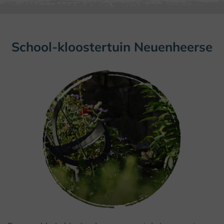
School-kloostertuin Neuenheerse