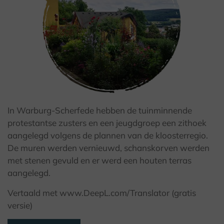
In Warburg-Scherfede hebben de tuinminnende
© Kulturland Kreis Höxter / K. Krajewski
protestantse zusters en een jeugdgroep een zithoek
aangelegd volgens de plannen van de kloosterregio.
De muren werden vernieuwd, schanskorven werden
met stenen gevuld en er werd een houten terras
aangelegd.
Vertaald met www.DeepL.com/Translator (gratis
versie)