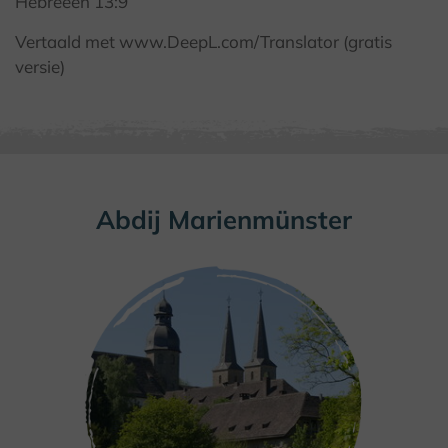
Hebreeën 13:9
Vertaald met www.DeepL.com/Translator (gratis
versie)
Abdij Marienmünster