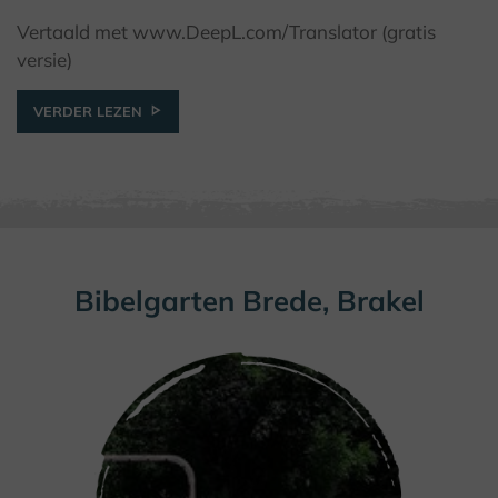
Vertaald met www.DeepL.com/Translator (gratis
versie)
VERDER LEZEN
Bibelgarten Brede, Brakel