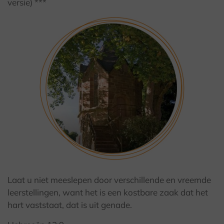
versie) ***
© Kulturland Kreis Höxer / F. Grawe
Laat u niet meeslepen door verschillende en vreemde
leerstellingen, want het is een kostbare zaak dat het
hart vaststaat, dat is uit genade.