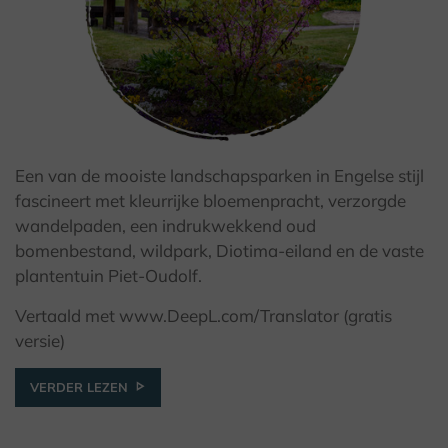
Een van de mooiste landschapsparken in Engelse stijl
fascineert met kleurrijke bloemenpracht, verzorgde
wandelpaden, een indrukwekkend oud
© R. Mikosch
bomenbestand, wildpark, Diotima-eiland en de vaste
plantentuin Piet-Oudolf.
Vertaald met www.DeepL.com/Translator (gratis
versie)
VERDER LEZEN