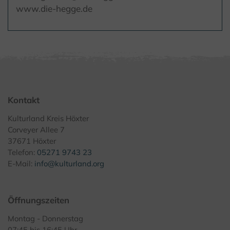
www.die-hegge.de
Kontakt
Kulturland Kreis Höxter
Corveyer Allee 7
37671 Höxter
Telefon:
05271 9743 23
E-Mail:
info@kulturland.org
Öffnungszeiten
Montag - Donnerstag
07:45 bis 16:45 Uhr