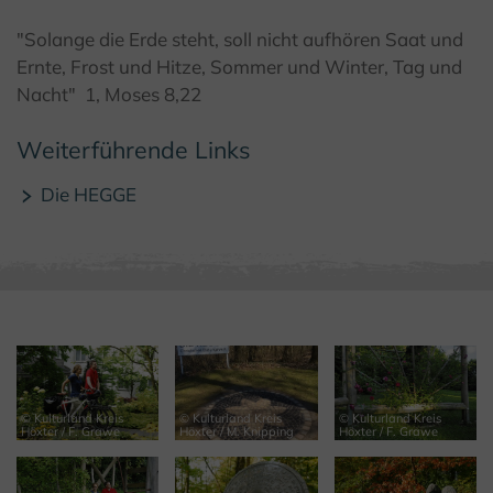
"Solange die Erde steht, soll nicht aufhören Saat und
Ernte, Frost und Hitze, Sommer und Winter, Tag und
Nacht" 1, Moses 8,22
Weiterführende Links
Die HEGGE
© Kulturland Kreis
© Kulturland Kreis
© Kulturland Kreis
Höxter / F. Grawe
Höxter / M. Knipping
Höxter / F. Grawe