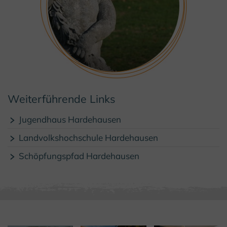
© Kulturland Kreis Höxter / K. Krajewski
Weiterführende Links
Jugendhaus Hardehausen
Landvolkshochschule Hardehausen
Schöpfungspfad Hardehausen