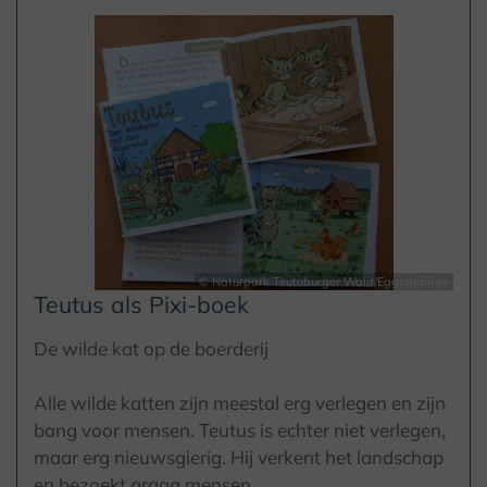
© Naturpark Teutoburger Wald/Eggegebirge
Teutus als Pixi-boek
De wilde kat op de boerderij
Alle wilde katten zijn meestal erg verlegen en zijn
bang voor mensen. Teutus is echter niet verlegen,
maar erg nieuwsgierig. Hij verkent het landschap
en bezoekt graag mensen.