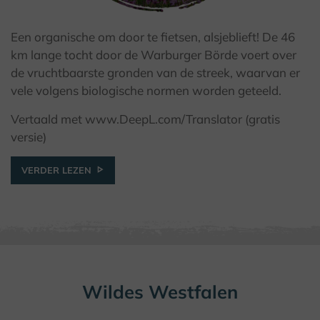
Een organische om door te fietsen, alsjeblieft! De 46
© F. Grawe, Kulturland Kreis Höxter
km lange tocht door de Warburger Börde voert over
de vruchtbaarste gronden van de streek, waarvan er
vele volgens biologische normen worden geteeld.
Vertaald met www.DeepL.com/Translator (gratis
versie)
VERDER LEZEN
Wildes Westfalen