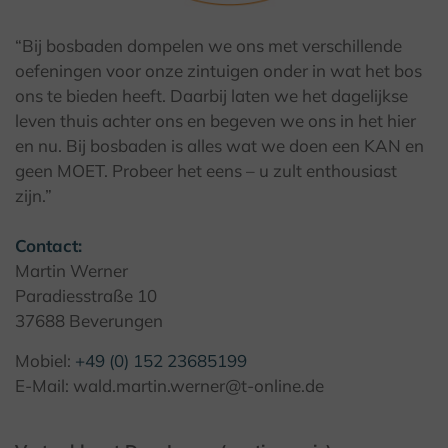
© Kulturland Kreis Höxter / K. Krajewski
“Bij bosbaden dompelen we ons met verschillende
oefeningen voor onze zintuigen onder in wat het bos
ons te bieden heeft. Daarbij laten we het dagelijkse
leven thuis achter ons en begeven we ons in het hier
en nu. Bij bosbaden is alles wat we doen een KAN en
geen MOET. Probeer het eens – u zult enthousiast
zijn.”
Contact:
Martin Werner
Paradiesstraße 10
37688 Beverungen
Mobiel:
+49 (0) 152 23685199
E-Mail: wald.martin.werner@t-online.de