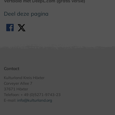
Vertaald met DeepL.com (gratis versie)
Deel deze pagina
Contact
Kulturland Kreis Höxter
Corveyer Allee 7
37671 Höxter
Telefoon: + 49 (0)5271-9743-23
E-mail:
info@kulturland.org