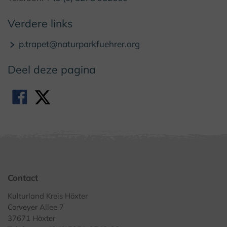
Verdere links
p.trapet@naturparkfuehrer.org
Deel deze pagina
Contact
Kulturland Kreis Höxter
Corveyer Allee 7
37671 Höxter