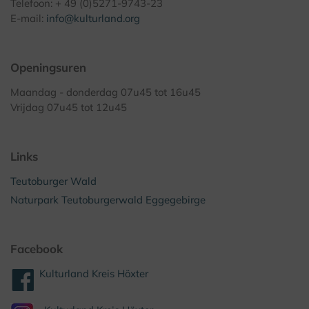
Telefoon: + 49 (0)5271-9743-23
E-mail:
info@kulturland.org
Openingsuren
Maandag - donderdag 07u45 tot 16u45
Vrijdag 07u45 tot 12u45
Links
Teutoburger Wald
Naturpark Teutoburgerwald Eggegebirge
Facebook
Kulturland Kreis Höxter