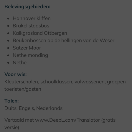
Belevingsgebieden:
Hannover kliffen
Brakel stadsbos
Kalkgrasland Ottbergen
Beukenbossen op de hellingen van de Weser
Satzer Moor
Nethe monding
Nethe
Voor wie:
Kleuterscholen, schoolklassen, volwassenen, groepen
toeristen/gasten
Talen:
Duits, Engels, Nederlands
Vertaald met www.DeepL.com/Translator (gratis
versie)