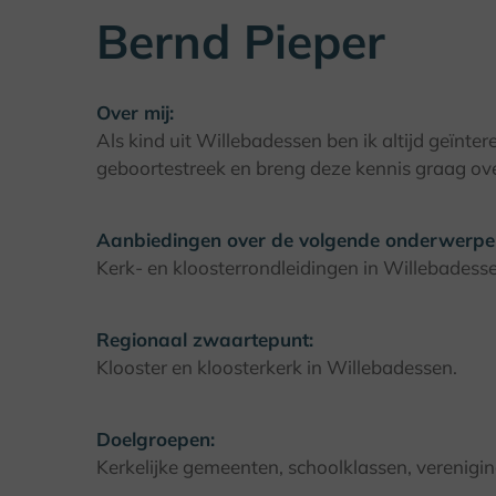
Bernd Pieper
Over mij:
Als kind uit Willebadessen ben ik altijd geïnte
geboortestreek en breng deze kennis graag ove
Aanbiedingen over de volgende onderwerpe
Kerk- en kloosterrondleidingen in Willebadessen
Regionaal zwaartepunt:
Klooster en kloosterkerk in Willebadessen.
Doelgroepen:
Kerkelijke gemeenten, schoolklassen, verenigin