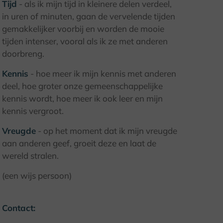
Tijd
- als ik mijn tijd in kleinere delen verdeel,
in uren of minuten, gaan de vervelende tijden
© Bernd Pieper
gemakkelijker voorbij en worden de mooie
tijden intenser, vooral als ik ze met anderen
doorbreng.
Kennis
- hoe meer ik mijn kennis met anderen
deel, hoe groter onze gemeenschappelijke
kennis wordt, hoe meer ik ook leer en mijn
kennis vergroot.
Vreugde
- op het moment dat ik mijn vreugde
aan anderen geef, groeit deze en laat de
wereld stralen.
(een wijs persoon)
Contact: