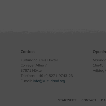
Contact
Openin
Kulturland Kreis Höxter
Maandag
Corveyer Allee 7
16u45
37671 Höxter
Vrijdag
Telefoon: + 49 (0)5271-9743-23
E-mail:
info@kulturland.org
STARTSEITE
CONTACT
DA