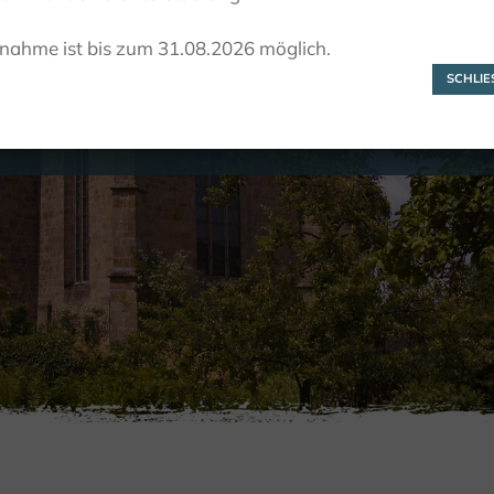
Bernd Pieper
lnahme ist bis zum 31.08.2026 möglich.
SCHLIES
RONDLEIDINGEN
RONDLEIDINGEN DOOR KLOOSTERS EN
BERND PIEPER