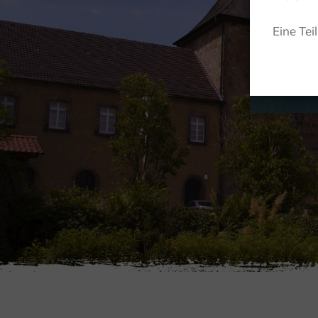
Eine Tei
ACTIEF