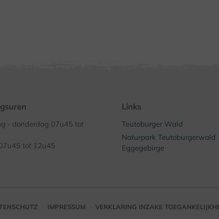
gsuren
Links
 - donderdag 07u45 tot
Teutoburger Wald
Naturpark Teutoburgerwald
 07u45 tot 12u45
Eggegebirge
TENSCHUTZ
IMPRESSUM
VERKLARING INZAKE TOEGANKELIJKH