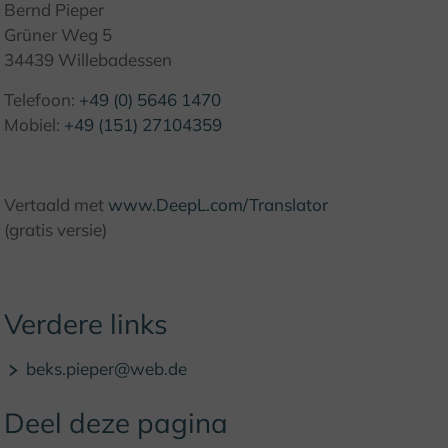
Bernd Pieper
Grüner Weg 5
34439 Willebadessen
Telefoon:
+49 (0) 5646 1470
Mobiel:
+49 (151) 27104359
Vertaald met
www.DeepL.com/Translator
(gratis versie)
Verdere links
beks.pieper@web.de
Deel deze pagina