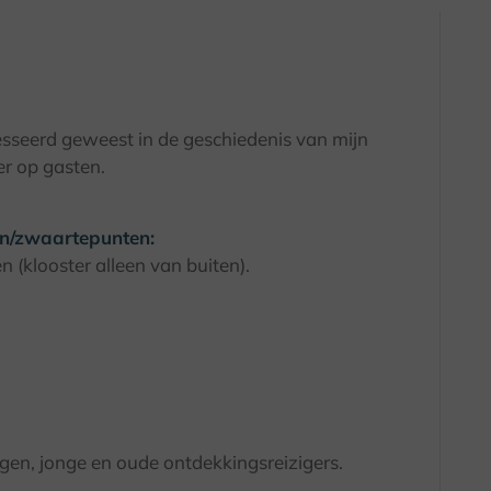
resseerd geweest in de geschiedenis van mijn
r op gasten.
n/zwaartepunten:
 (klooster alleen van buiten).
gen, jonge en oude ontdekkingsreizigers.