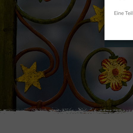
Eine Tei
ACTIEF