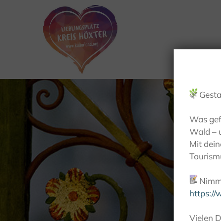
🌿
Gesta
Was gef
Wald – 
Mit dei
Tourismu
📝
Nimm 
https:/
Vielen D