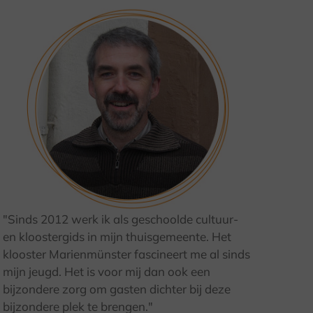
"Sinds 2012 werk ik als geschoolde cultuur-
© Kulturland Kreis Höxter / C. Sasse
en kloostergids in mijn thuisgemeente. Het
klooster Marienmünster fascineert me al sinds
mijn jeugd. Het is voor mij dan ook een
bijzondere zorg om gasten dichter bij deze
bijzondere plek te brengen."