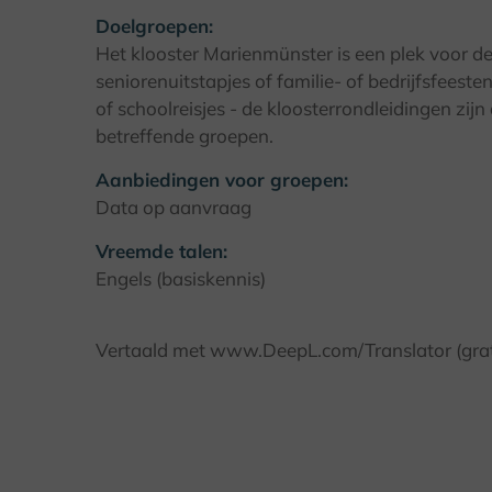
Doelgroepen:
Het klooster Marienmünster is een plek voor d
seniorenuitstapjes of familie- of bedrijfsfeesten
of schoolreisjes - de kloosterrondleidingen zij
betreffende groepen.
Aanbiedingen voor groepen:
Data op aanvraag
Vreemde talen:
Engels (basiskennis)
Vertaald met www.DeepL.com/Translator (grati