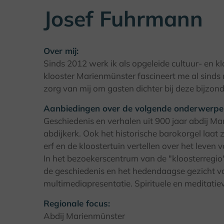
Josef Fuhrmann
Over mij:
Sinds 2012 werk ik als opgeleide cultuur- en k
klooster Marienmünster fascineert me al sinds 
zorg van mij om gasten dichter bij deze bijzond
Aanbiedingen over de volgende onderwerpe
Geschiedenis en verhalen uit 900 jaar abdij M
abdijkerk. Ook het historische barokorgel laat z
erf en de kloostertuin vertellen over het leve
In het bezoekerscentrum van de "kloosterregi
de geschiedenis en het hedendaagse gezicht v
multimediapresentatie. Spirituele en meditatie
Regionale focus:
Abdij Marienmünster