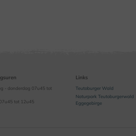
gsuren
Links
 - donderdag 07u45 tot
Teutoburger Wald
Naturpark Teutoburgerwald
 07u45 tot 12u45
Eggegebirge