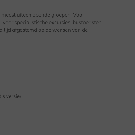
e meest uiteenlopende groepen: Voor
, voor specialistische excursies, bustoeristen
n altijd afgestemd op de wensen van de
s versie)