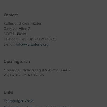
Contact
Kulturland Kreis Höxter
Corveyer Allee 7
37671 Höxter
Telefoon: + 49 (0)5271-9743-23
E-mail:
info@kulturland.org
Openingsuren
Maandag - donderdag 07u45 tot 16u45
Vrijdag 07u45 tot 12u45
Links
Teutoburger Wald