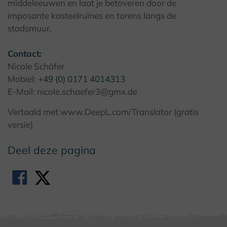
© Kulturland Kreis Höxter / C. Sasse
middeleeuwen en laat je betoveren door de
imposante kasteelruïnes en torens langs de
stadsmuur.
Contact:
Nicole Schäfer
Mobiel:
+49 (0) 0171 4014313
E-Mail: nicole.schaefer3@gmx.de
Vertaald met www.DeepL.com/Translator (gratis
versie)
Deel deze pagina