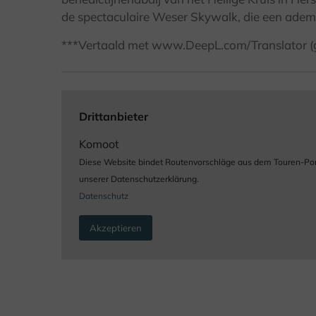
de spectaculaire Weser Skywalk, die een adem
***Vertaald met www.DeepL.com/Translator (gr
Drittanbieter
Komoot
Diese Website bindet Routenvorschläge aus dem Touren-Portal
unserer Datenschutzerklärung.
Datenschutz
Akzeptieren