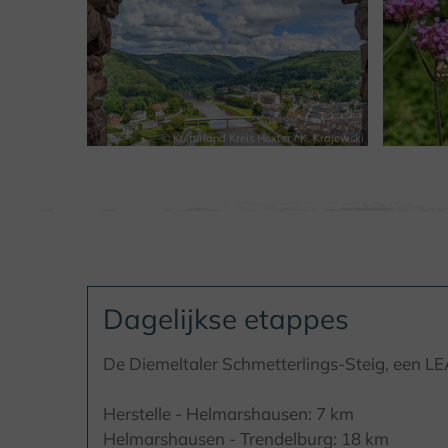
© Kulturland Kreis Höxter / K. Krajewski
Dagelijkse etappes
De Diemeltaler Schmetterlings-Steig, een 
Herstelle - Helmarshausen: 7 km
Helmarshausen - Trendelburg: 18 km