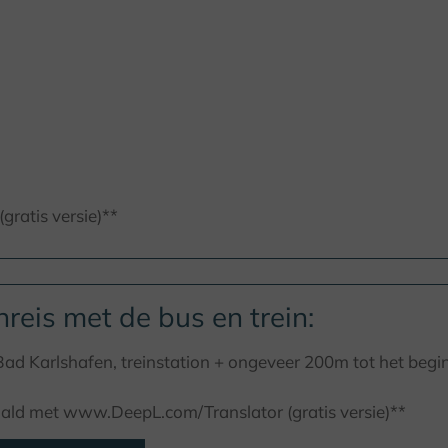
ratis versie)**
reis met de bus en trein:
Bad Karlshafen, treinstation + ongeveer 200m tot het begin
aald met www.DeepL.com/Translator (gratis versie)**