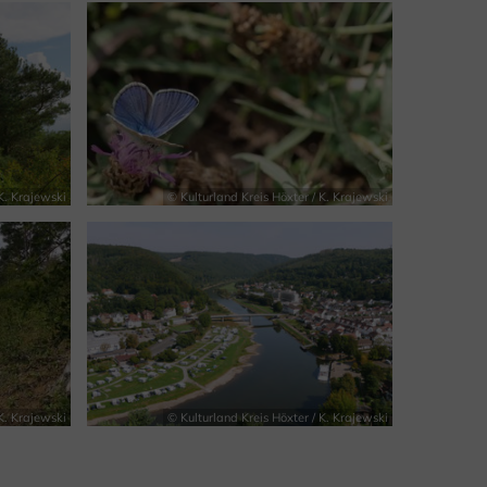
K. Krajewski
© Kulturland Kreis Höxter / K. Krajewski
K. Krajewski
© Kulturland Kreis Höxter / K. Krajewski