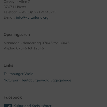
Corveyer Allee 7
37671 Höxter
Telefoon: + 49 (0)5271-9743-23
E-mail:
info@kulturland.org
Openingsuren
Maandag - donderdag 07u45 tot 16u45
Vrijdag 07u45 tot 12u45
Links
Teutoburger Wald
Naturpark Teutoburgerwald Eggegebirge
Facebook
Kulturland Kreis Höxter