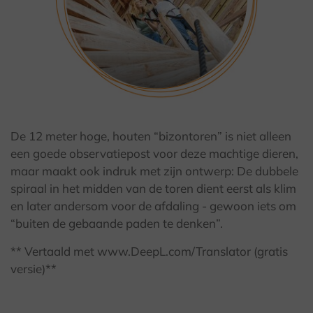
© Teutoburger Wald Tourismus / A. Röser
De 12 meter hoge, houten “bizontoren” is niet alleen
een goede observatiepost voor deze machtige dieren,
maar maakt ook indruk met zijn ontwerp: De dubbele
spiraal in het midden van de toren dient eerst als klim
en later andersom voor de afdaling - gewoon iets om
“buiten de gebaande paden te denken”.
** Vertaald met www.DeepL.com/Translator (gratis
versie)**