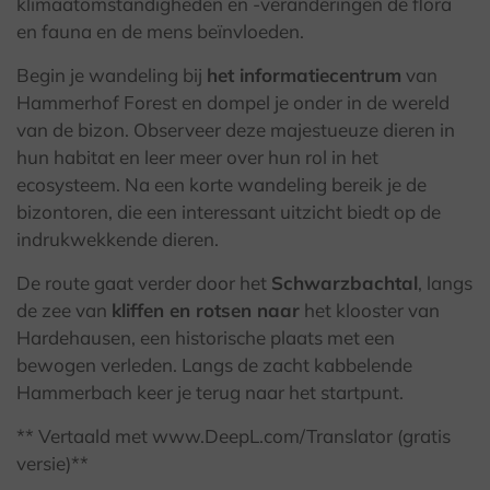
klimaatomstandigheden en -veranderingen de flora
en fauna en de mens beïnvloeden.
Begin je wandeling bij
het informatiecentrum
van
Hammerhof Forest en dompel je onder in de wereld
van de bizon. Observeer deze majestueuze dieren in
hun habitat en leer meer over hun rol in het
ecosysteem. Na een korte wandeling bereik je de
bizontoren, die een interessant uitzicht biedt op de
indrukwekkende dieren.
De route gaat verder door het
Schwarzbachtal
, langs
de zee van
kliffen en rotsen naar
het klooster van
Hardehausen, een historische plaats met een
bewogen verleden. Langs de zacht kabbelende
Hammerbach keer je terug naar het startpunt.
** Vertaald met www.DeepL.com/Translator (gratis
versie)**