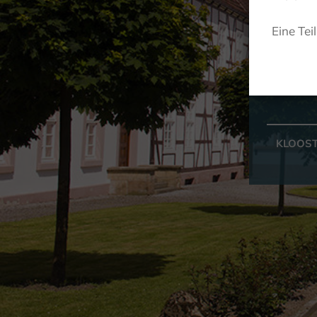
Eine Tei
KLOOST