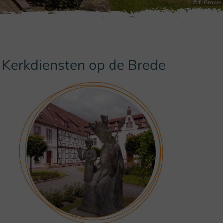
© f. Grawe
Kerkdiensten op de Brede