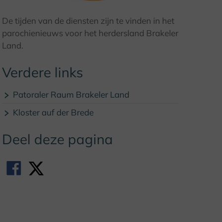
© (c) F. Grawe, Klosterregion
De tijden van de diensten zijn te vinden in het
parochienieuws voor het herdersland Brakeler
Land.
Verdere links
Patoraler Raum Brakeler Land
Kloster auf der Brede
Deel deze pagina