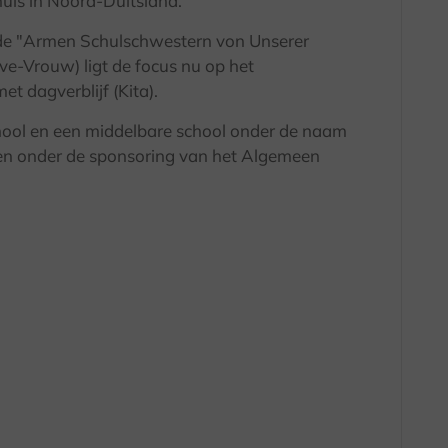
ehuis in Noord-Duitsland.
 de "Armen Schulschwestern von Unserer
ve-Vrouw) ligt de focus nu op het
t dagverblijf (Kita).
ool en een middelbare school onder de naam
len onder de sponsoring van het Algemeen