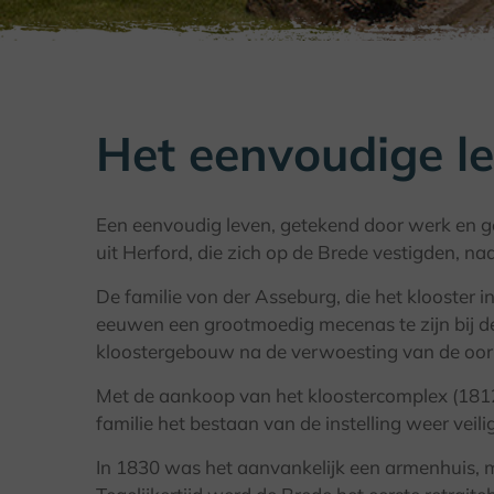
Het eenvoudige l
Een eenvoudig leven, getekend door werk en g
uit Herford, die zich op de Brede vestigden, naa
De familie von der Asseburg, die het klooster 
eeuwen een grootmoedig mecenas te zijn bij 
kloostergebouw na de verwoesting van de oor
Met de aankoop van het kloostercomplex (1812)
familie het bestaan van de instelling weer veili
In 1830 was het aanvankelijk een armenhuis,