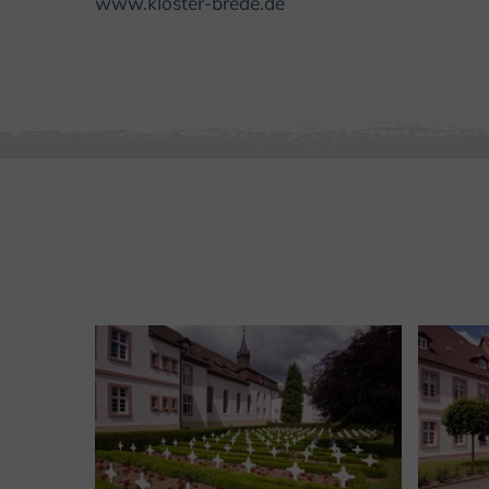
www.kloster-brede.de