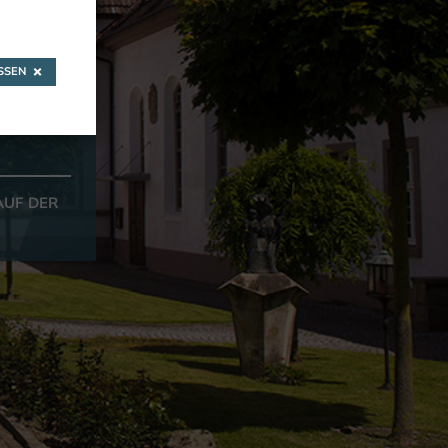
r
SEN
AUF DER